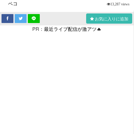
ペコ
13,287 views
お気に入りに追加
PR：
最近ライブ配信が激アツ🔥