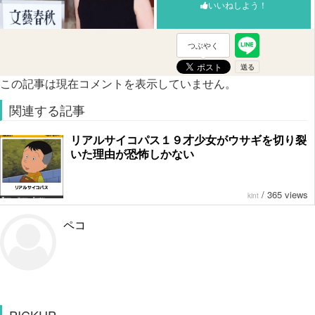
いいねしよう！
つぶやく
この記事は現在コメントを表示していません。
関連する記事
リアルサイコパス１９才少女がウサギを切り裂
いた理由が恐怖しかない
/
365 views
kint
ペコ
PICKUP