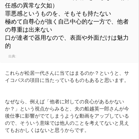
任感の異常な欠如）
罪悪感というものを、そもそも持たない
極めて自尊心が強く自己中心的な一方で、他者
の尊重は出来ない
口が達者で器用なので、表面や外面だけは魅力
的
出典:
これらが松居一代さんに当てはまるのか？というと、サ
イコパスの項目に当たっているものもあると思います。
なぜなら、例えば「他者に対しての良心があるかない
か？」という視点からみると、夫の船越英一郎さんが今
後仕事に影響がでてしまうような動画をアップしている
ので、そういう意味では他人のことを考えてないと見え
てもおかしくはないと思うからです。