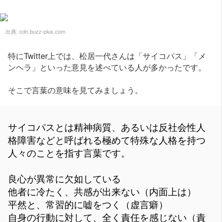
出典:
cdn.buzz-plus.com
特にTwitter上では、松居一代さんは「サイコパス」「メ
ンヘラ」といった意見を述べている人が多かったです。
そこで言葉の意味を見てみましょう。
サイコパスとは精神病質、あるいは反社会性人
格障害などと呼ばれる極めて特殊な人格を持つ
人々のことを指す言葉です。
良心が異常に欠如している
他者に冷たく、共感が出来ない（内面上は）
平然と、常習的に嘘をつく（虚言癖）
自身の行動に対して、全く責任を感じない（責