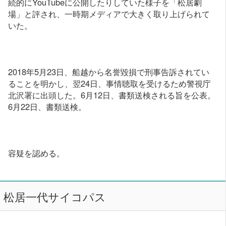
続的にYouTubeに公開したりしていた様子を「松居劇
場」と評され、一時期メディアで大きく取り上げられて
いた。
2018年5月23日、船越から名誉毀損で刑事告訴されてい
ることを明かし、翌24日、事情聴取を受けるため警視庁
北沢署に出頭した。6月12日、書類送検される旨を公表。
6月22日、書類送検。
容疑を認める。
松居一代サイコパス