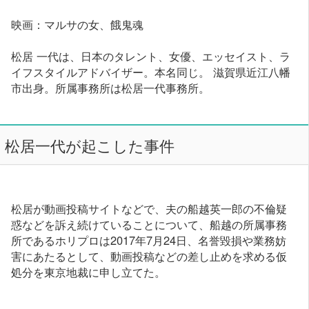
映画：マルサの女、餓鬼魂
松居 一代は、日本のタレント、女優、エッセイスト、ラ
イフスタイルアドバイザー。本名同じ。 滋賀県近江八幡
市出身。所属事務所は松居一代事務所。
松居一代が起こした事件
松居が動画投稿サイトなどで、夫の船越英一郎の不倫疑
惑などを訴え続けていることについて、船越の所属事務
所であるホリプロは2017年7月24日、名誉毀損や業務妨
害にあたるとして、動画投稿などの差し止めを求める仮
処分を東京地裁に申し立てた。