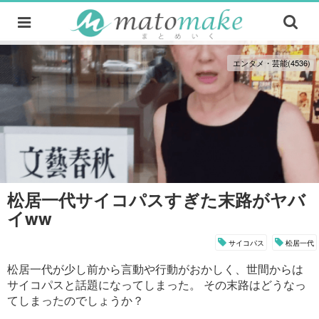
エンタメ・芸能(4536)
松居一代サイコパスすぎた末路がヤバ
イww
サイコパス
松居一代
松居一代が少し前から言動や行動がおかしく、世間からは
サイコパスと話題になってしまった。 その末路はどうなっ
てしまったのでしょうか？