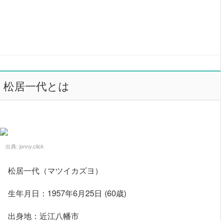
松居一代とは
出典:
jonny.click
松居一代（マツイカズヨ）
生年月日：1957年6月25日 (60歳)
出身地：近江八幡市