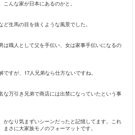
。こんな家が日本にあるのかと。
など生馬の目を抜くような風景でした。
男は職人として父を手伝い、女は家事手伝いになるの
解ですが、17人兄弟なら仕方ないですね。
名な万引き兄弟で商店には出禁になっていたという事
。かなり気まずいシーンだったと記憶してます。これ
。まさに大家族モノのフォーマットです。