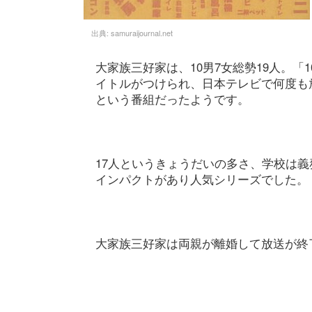
出典:
samuraijournal.net
大家族三好家は、10男7女総勢19人。「
イトルがつけられ、日本テレビで何度も放
という番組だったようです。
17人というきょうだいの多さ、学校は
インパクトがあり人気シリーズでした。
大家族三好家は両親が離婚して放送が終