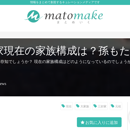
情報をまとめて創造するキュレーションメディアです
家現在の家族構成は？孫も
ご存知でしょうか？ 現在の家族構成はどのようになっているのでしょう
iews
現在
大家族
三好家
元祖
お気に入りに追加