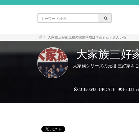
大家族三好家現在の家族構成は？孫もたくさんいる！
大家族三好
大家族シリーズの元祖 三好家を
2018/06/06 UPDATE
16,331 v