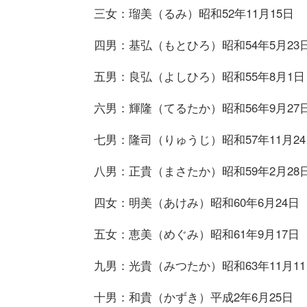
三女：瑠美（るみ）昭和52年11月15日
四男：基弘（もとひろ）昭和54年5月23
五男：良弘（よしひろ）昭和55年8月1日
六男：輝隆（てるたか）昭和56年9月27
七男：隆司（りゅうじ）昭和57年11月24
八男：正貴（まさたか）昭和59年2月28
四女：明美（あけみ）昭和60年6月24日
五女：恵美（めぐみ）昭和61年9月17日
九男：光貴（みつたか）昭和63年11月11
十男：和貴（かずき）平成2年6月25日