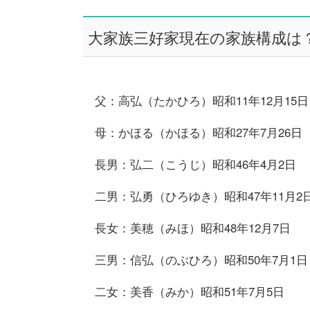
大家族三好家現在の家族構成は
父：高弘（たかひろ）昭和11年12月15日
母：かほる（かほる）昭和27年7月26日
長男：弘二（こうじ）昭和46年4月2日
二男：弘勇（ひろゆき）昭和47年11月2
長女：美穂（みほ）昭和48年12月7日
三男：信弘（のぶひろ）昭和50年7月1日
二女：美香（みか）昭和51年7月5日