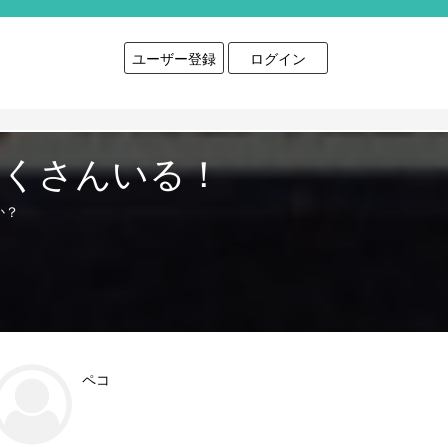
ユーザー登録
ログイン
たくさんいる！
か？
ペコ