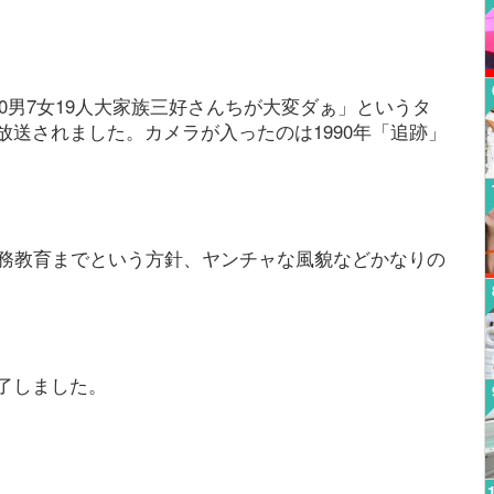
10男7女19人大家族三好さんちが大変ダぁ」というタ
送されました。カメラが入ったのは1990年「追跡」
義務教育までという方針、ヤンチャな風貌などかなりの
了しました。