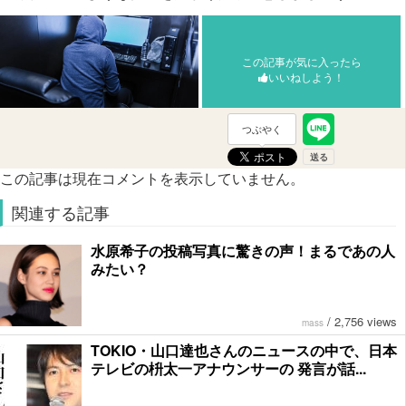
この記事が気に入ったら
いいねしよう！
つぶやく
この記事は現在コメントを表示していません。
関連する記事
水原希子の投稿写真に驚きの声！まるであの人
みたい？
/
2,756 views
mass
TOKIO・山口達也さんのニュースの中で、日本
テレビの枡太一アナウンサーの 発言が話...