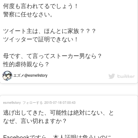
何度も言われてるでしょう！
警察に任せなさい。
ツイート主は、ほんとに家族？？？
ツイッターで証明できない！
母です、て言ってストーカー男なら？
性的虐待親なら？
エズメ@esme9story
esme9story
フォローする
2015-07-18 07:00:43
逃げ出してきた、可能性は絶対にない、と
なぜ、言い切れますか？
Facebookですら、本人証明は危ういのに