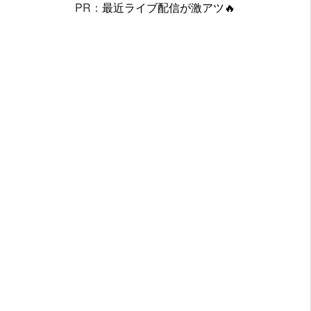
PR：
最近ライブ配信が激アツ🔥