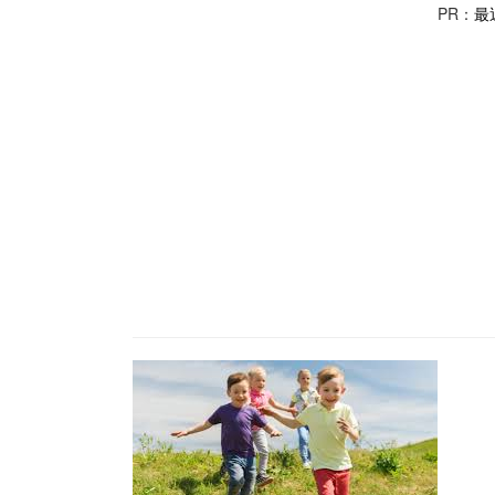
PR：
最