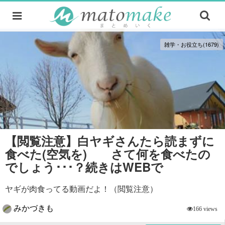
雑学・お役立ち(1679)
【閲覧注意】白ヤギさんたら読まずに
食べた(空気を) さて何を食べたの
でしょう･･･？続きはWEBで
ヤギが肉食ってる動画だよ！（閲覧注意）
みかづきも
166 views