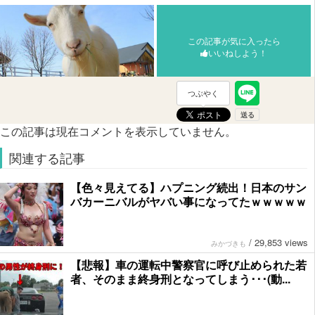
この記事が気に入ったら
いいねしよう！
つぶやく
この記事は現在コメントを表示していません。
関連する記事
【色々見えてる】ハプニング続出！日本のサン
バカーニバルがヤバい事になってたｗｗｗｗｗ
/
29,853 views
みかづきも
【悲報】車の運転中警察官に呼び止められた若
者、そのまま終身刑となってしまう･･･(動...