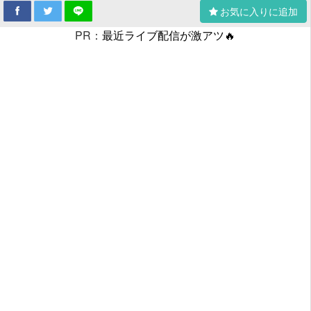
お気に入りに追加
PR：
最近ライブ配信が激アツ🔥