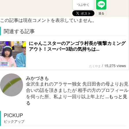
つぶやく
この記事は現在コメントを表示していません。
関連する記事
にゃんこスターのアンゴラ村長が衝撃カミング
アウト！スーパー3助の気持ちは...
/
15,275 views
たくやま
みかづきも
金沢生まれのアラサー独女 先日田舎の母よりお見
合いの話を頂きましたが 相手の方のプロフィール
を伺った所、私より一回り以上年上だ
...もっと見
る
PICKUP
ピックアップ