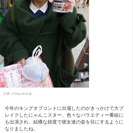
出典:
rr.img.naver.jp
今年のキングオブコントに出場したのがきっかけで大ブ
レイクしたにゃんこスター、色々なバラエティー番組に
も出演され、結構な頻度で彼女達の姿を目にするように
なりましたね。