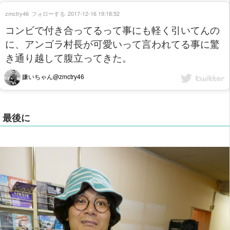
zmctry46
フォローする
2017-12-16 19:18:52
コンビで付き合ってるって事にも軽く引いてんの
に、アンゴラ村長が可愛いって言われてる事に驚
き通り越して腹立ってきた。
嫌いちゃん@zmctry46
最後に