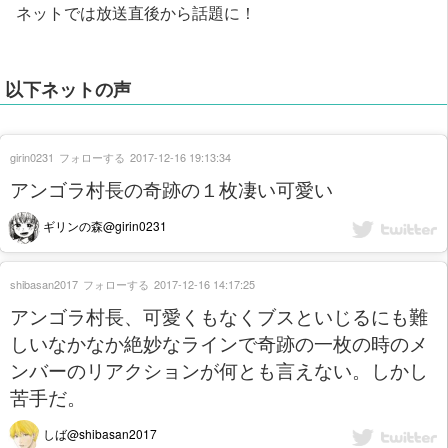
ネットでは放送直後から話題に！
以下ネットの声
girin0231
フォローする
2017-12-16 19:13:34
アンゴラ村長の奇跡の１枚凄い可愛い
ギリンの森@girin0231
shibasan2017
フォローする
2017-12-16 14:17:25
アンゴラ村長、可愛くもなくブスといじるにも難
しいなかなか絶妙なラインで奇跡の一枚の時のメ
ンバーのリアクションが何とも言えない。しかし
苦手だ。
しば@shibasan2017