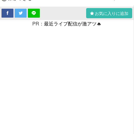
お気に入りに追加
PR：
最近ライブ配信が激アツ🔥