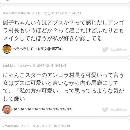
riSZTufummXMu96
フォローする
2017-12-16 19:41:11
誠子ちゃんいうほどブスか？って感じだしアンゴ
ラ村長もいうほどか？って感じだけどふたりとも
メイクしてたほうが私が好きな顔してる
ヘラヘラしている喪女@riSZTu...
Lim8iLim
フォローする
2017-12-16 19:33:43
にゃんこスターのアンゴラ村長を可愛いって言う
女はブスに可愛いと言いながら内心馬鹿にして
て、「私の方が可愛い」って思ってるような気が
して嫌い
ゆいゆいゆいゆいゆいゆいゆいゆいゆ...
7manatsu2
フォローする
2017-12-16 19:23:13