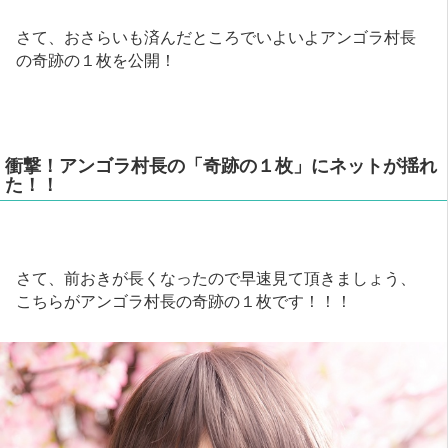
さて、おさらいも済んだところでいよいよアンゴラ村長
の奇跡の１枚を公開！
衝撃！アンゴラ村長の「奇跡の１枚」にネットが揺れ
た！！
さて、前おきが長くなったので早速見て頂きましょう、
こちらがアンゴラ村長の奇跡の１枚です！！！