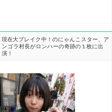
現在大ブレイク中！のにゃんこスター、ア
ンゴラ村長がロンハーの奇跡の１枚に出
演！