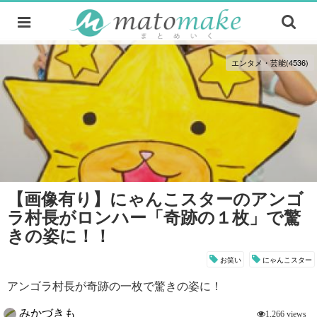
エンタメ・芸能(4536)
【画像有り】にゃんこスターのアンゴ
ラ村長がロンハー「奇跡の１枚」で驚
きの姿に！！
お笑い
にゃんこスター
アンゴラ村長が奇跡の一枚で驚きの姿に！
みかづきも
1,266 views