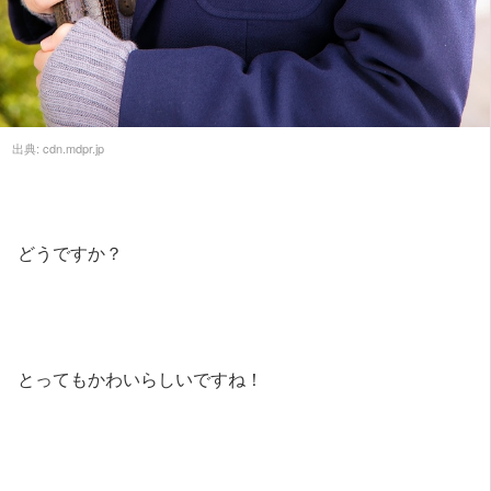
出典:
cdn.mdpr.jp
どうですか？
とってもかわいらしいですね！