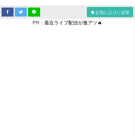
お気に入りに追加
PR：
最近ライブ配信が激アツ🔥