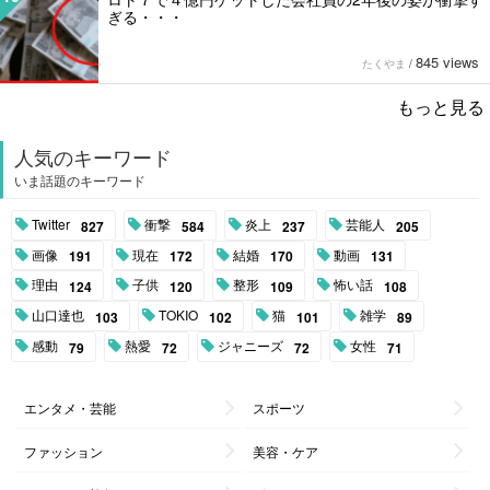
ぎる・・・
845 views
たくやま
/
もっと見る
人気のキーワード
いま話題のキーワード
Twitter
衝撃
炎上
芸能人
827
584
237
205
画像
現在
結婚
動画
191
172
170
131
理由
子供
整形
怖い話
124
120
109
108
山口達也
TOKIO
猫
雑学
103
102
101
89
感動
熱愛
ジャニーズ
女性
79
72
72
71
エンタメ・芸能
スポーツ
ファッション
美容・ケア