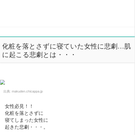
化粧を落とさずに寝ていた女性に悲劇…肌
に起こる悲劇とは・・・
出典:
makuden.chicappa.jp
女性必見！！
化粧を落とさずに
寝てしまった女性に
起きた悲劇・・・。