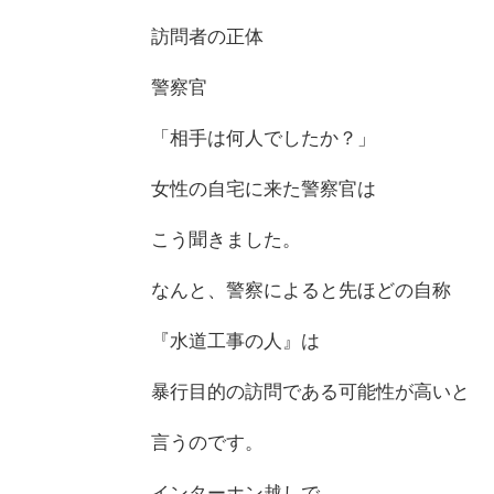
訪問者の正体
警察官
「相手は何人でしたか？」
女性の自宅に来た警察官は
こう聞きました。
なんと、警察によると先ほどの自称
『水道工事の人』は
暴行目的の訪問である可能性が高いと
言うのです。
インターホン越しで