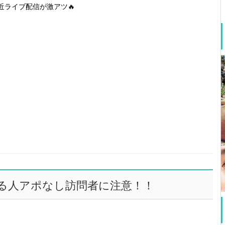
近ライブ配信が激アツ🔥
る人アポなし訪問者に注意！！