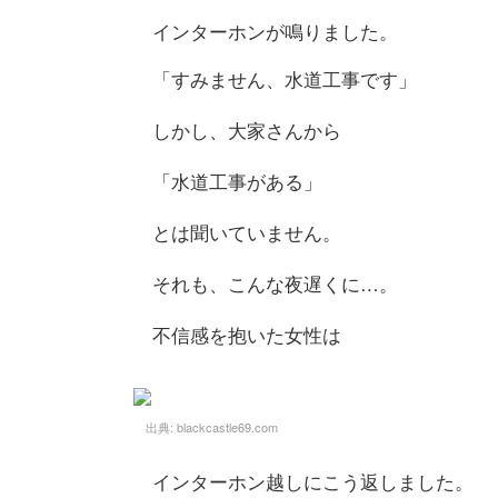
インターホンが鳴りました。
「すみません、水道工事です」
しかし、大家さんから
「水道工事がある」
とは聞いていません。
それも、こんな夜遅くに…。
不信感を抱いた女性は
出典:
blackcastle69.com
インターホン越しにこう返しました。