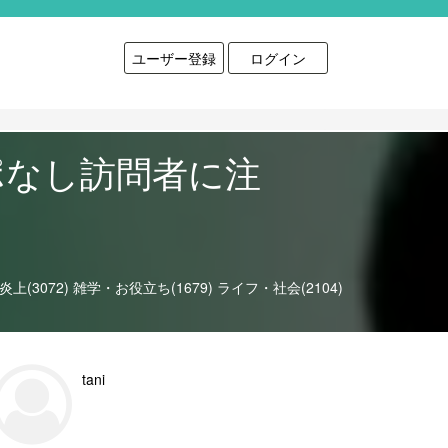
ユーザー登録
ログイン
ポなし訪問者に注
上(3072)
雑学・お役立ち(1679)
ライフ・社会(2104)
tani