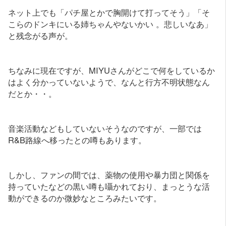
ネット上でも「パチ屋とかで胸開けて打ってそう」「そ
こらのドンキにいる姉ちゃんやないかい 。悲しいなあ」
と残念がる声が。
ちなみに現在ですが、MIYUさんがどこで何をしているか
はよく分かっていないようで、なんと行方不明状態なん
だとか・・。
音楽活動などもしていないそうなのですが、一部では
R&B路線へ移ったとの噂もあります。
しかし、ファンの間では、薬物の使用や暴力団と関係を
持っていたなどの黒い噂も囁かれており、まっとうな活
動ができるのか微妙なところみたいです。