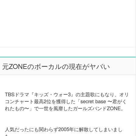
元ZONEのボーカルの現在がヤバい
TBSドラマ『キッズ・ウォー3』の主題歌にもなり、オリ
コンチャート最高2位を獲得した「secret base 〜君がく
れたもの〜」で一世を風靡したガールズバンドZONE。
人気だったにも関わらず2005年に解散してしまいまし
た。