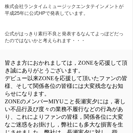
株式会社ランタイムミュージックエンタテインメントが
平成25年に公式HPで発表しています。
公式がはっきり素行不良と発表するなんてよっぽどだっ
たのではないかと考えられます・・・
皆さま方におかれましては，ZONEを応援して頂
き誠にありがとうございます。
デビュー以来ZONEを応援して頂いたファンの皆
様、そして関係各位の皆様には大変残念なお知
らせになります。
ZONEのメンバーMIYUこと長瀬実夕には，著し
い不品行及び度々の業務不履行などの行為があ
り、これによりファンの皆様，関係各位に大変
なご迷惑をお掛けし，弊社にも多大な損害を生
じさせました。弊社は，長瀬実夕に対し，指