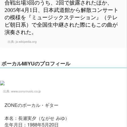
合戦出場3回のうち、2回で披露されたほか、
2005年4月1日、日本武道館から解散コンサート
の模様を『ミュージックステーション』（テレ
ビ朝日系）で全国生中継された際にもこの曲が
演奏された。
出典:
ja.wikipedia.org
ボーカルMIYUのプロフィール
出典:
www.sonymusic.co.jp
ZONEのボーカル・ギター
本名：長瀬実夕（ながせ みゆ）
生年月日：1988年5月20日