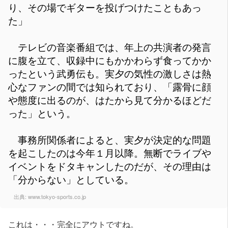
り、その場でギターを投げつけたこともあっ
た」
テレビの音楽番組では、年上の共演者の発言
に腹を立て、収録中にもかかわらず食ってかか
ったという武勇伝も。実夕の気性の激しさは熱
心なファンの間では知られており、「露骨に顔
や態度に出るのが、はたから見て分かるほどだ
った」という。
事務所関係者によると、実夕が決定的な問題
を起こしたのは今年１月以降。無断でライブや
イベントをドタキャンしたのだが、その理由は
「分からない」としている。
出典:
www.tokyo-sports.co.jp
これは・・・完全にアウトですね。