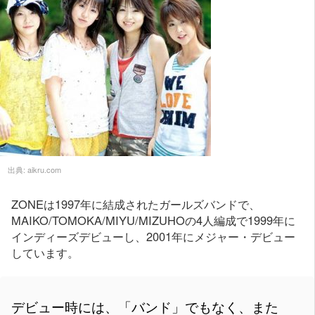
出典:
aikru.com
ZONEは1997年に結成されたガールズバンドで、
MAIKO/TOMOKA/MIYU/MIZUHOの4人編成で1999年に
インディーズデビューし、2001年にメジャー・デビュー
しています。
デビュー時には、「バンド」でもなく、また