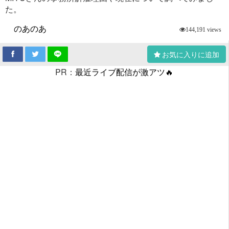
た。
のあのあ
144,191 views
お気に入りに追加
PR：
最近ライブ配信が激アツ🔥