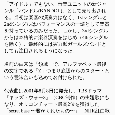
「アイドル」でもない、音楽ユニットの新ジャ
ンル「バンドル(BANDOL)」として売り出され
る。当初は楽器の演奏力はなく、1stシングルと
2ndシングルはパフォーマンスの一環として楽器
を持っているのみだった。しかし、3rdシングル
からは本格的に楽器演奏をはじめ（4thシングル
を除く）、最終的には実力派ガールズバンドと
しても注目されるようになった。
名前の由来は「領域」で、アルファベット最後
の文字である「Z」つまり底辺からのスタートと
いう意味合いも込めて名付けられた。
代表曲は2001年8月8日に発売し、TBSドラマ
『キッズ・ウォー3』（CBC制作）の主題歌にも
なり、オリコンチャート最高2位を獲得した
「secret base 〜君がくれたもの〜」。NHK紅白歌