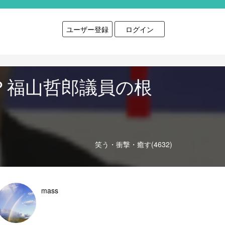
ユーザー登録
ログイン
？福山哲郎議員の根
笑う・衝撃・癒す(4632)
mass