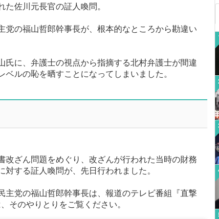
れた佐川元長官の証人喚問。
主党の福山哲郎幹事長が、根本的なところから勘違い
山氏に、弁護士の視点から指摘する北村弁護士が間違
レベルの恥を晒すことになってしまいました。
書改ざん問題をめぐり、改ざんが行われた当時の財務
に対する証人喚問が、先日行われました。
民主党の福山哲郎幹事長は、報道のテレビ番組『直撃
ずは、そのやりとりをご覧ください。