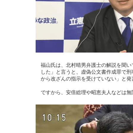
福山氏は、北村晴男弁護士の解説を聞い
した」と言うと、虚偽公文書作成罪で刑
から改ざんの指示を受けていない」と発
ですから、安倍総理や昭恵夫人などは無