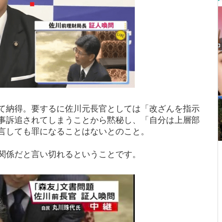
て納得。要するに佐川元長官としては「改ざんを指示
事訴追されてしまうことから黙秘し、「自分は上層部
言しても罪になることはないとのこと。
関係だと言い切れるということです。