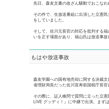
先日、森友文書の改ざん騒動でおこなわ
その件で、生放送番組に出演した立憲民
をしていました。
そして、佐川元長官の対応を批判する福
いを正す場面があり、福山氏は放送事故
もはや放送事故
森友学園への国有地売却に関する決裁文
省理財局長だった佐川宣寿前国税庁長官
その際に、証人喚問で質問に立った立憲
LIVE グッディ！』に中継で出演。ま