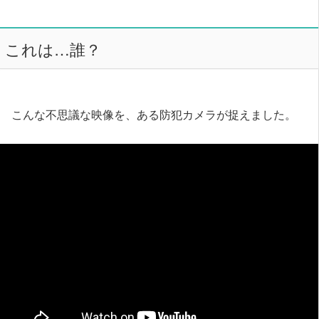
これは…誰？
こんな不思議な映像を、ある防犯カメラが捉えました。