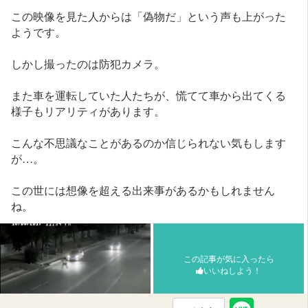
この映像を見た人からは「偽物だ」という声も上がった
ようです。
しかし撮ったのは防犯カメラ。
また車を運転していた人たちが、慌てて車から出てくる
様子もリアリティがあります。
こんな不思議なことがあるのか信じられない気もします
が…。
この世には想像を超える出来事があるかもしれません
ね。
この記事が気に入ったら
いいねしよう！