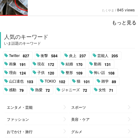
845 views
たくやま
/
もっと見る
人気のキーワード
いま話題のキーワード
Twitter
衝撃
炎上
芸能人
827
584
237
205
画像
現在
結婚
動画
191
172
170
131
理由
子供
整形
怖い話
124
120
109
108
山口達也
TOKIO
猫
雑学
103
102
101
89
感動
熱愛
ジャニーズ
女性
79
72
72
71
エンタメ・芸能
スポーツ
ファッション
美容・ケア
おでかけ・旅行
グルメ