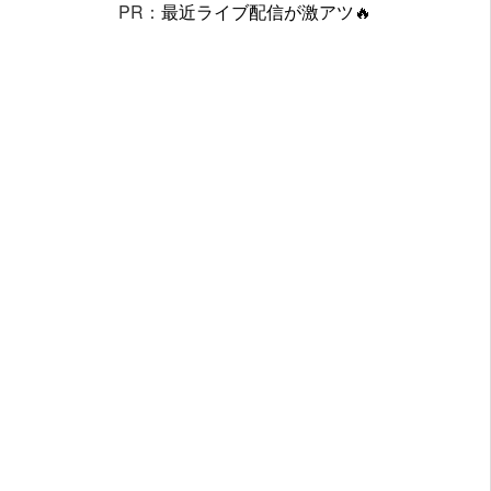
PR：
最近ライブ配信が激アツ🔥