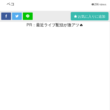
ペコ
296 views
お気に入りに追加
PR：
最近ライブ配信が激アツ🔥