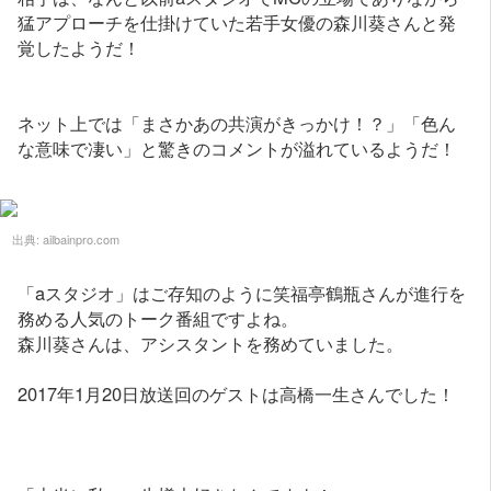
猛アプローチを仕掛けていた若手女優の森川葵さんと発
覚したようだ！
ネット上では「まさかあの共演がきっかけ！？」「色ん
な意味で凄い」と驚きのコメントが溢れているようだ！
出典:
ailbainpro.com
「aスタジオ」はご存知のように笑福亭鶴瓶さんが進行を
務める人気のトーク番組ですよね。
森川葵さんは、アシスタントを務めていました。
2017年1月20日放送回のゲストは高橋一生さんでした！