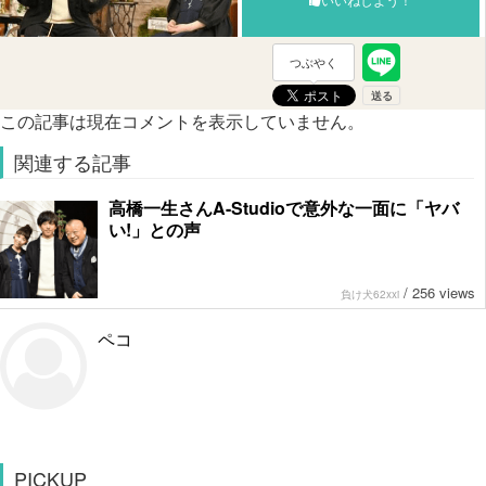
つぶやく
この記事は現在コメントを表示していません。
関連する記事
高橋一生さんA-Studioで意外な一面に「ヤバ
い!」との声
/
256 views
負け犬62xxi
ペコ
PICKUP