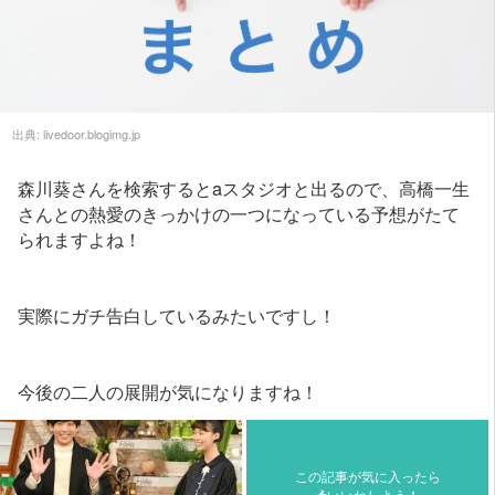
出典:
livedoor.blogimg.jp
森川葵さんを検索するとaスタジオと出るので、高橋一生
さんとの熱愛のきっかけの一つになっている予想がたて
られますよね！
実際にガチ告白しているみたいですし！
今後の二人の展開が気になりますね！
この記事が気に入ったら
いいねしよう！