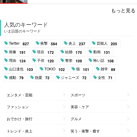
もっと見る
人気のキーワード
いま話題のキーワード
Twitter
衝撃
炎上
芸能人
827
584
237
205
画像
現在
結婚
動画
191
172
170
131
理由
子供
整形
怖い話
124
120
109
108
山口達也
TOKIO
猫
雑学
103
102
101
89
感動
熱愛
ジャニーズ
女性
79
72
72
71
エンタメ・芸能
スポーツ
ファッション
美容・ケア
おでかけ・旅行
グルメ
トレンド・炎上
笑う・衝撃・癒す