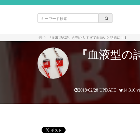
『血液型の詩』が当たりすぎて面白いと話題に！！
『血液型の
2018/02/28 UPDATE
14,316 v