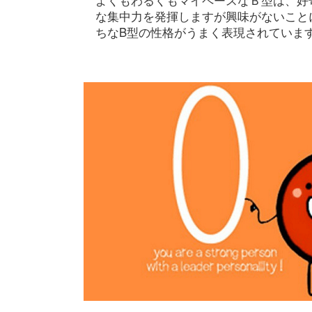
よくもわるくもマイペースなＢ型は、好
な集中力を発揮しますが興味がないこと
ちなB型の性格がうまく表現されていま