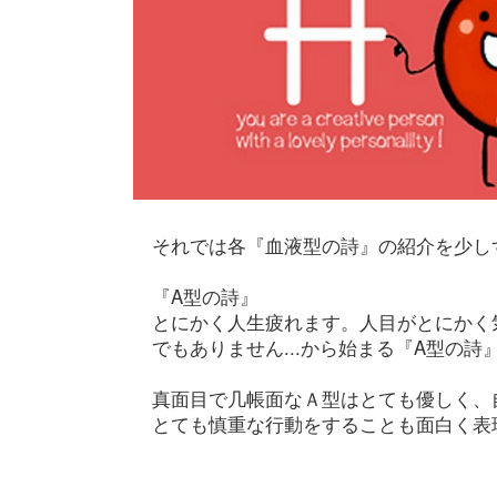
それでは各『血液型の詩』の紹介を少し
『A型の詩』
とにかく人生疲れます。人目がとにかく
でもありません...から始まる『A型の詩
真面目で几帳面なＡ型はとても優しく、
とても慎重な行動をすることも面白く表