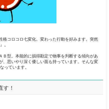
性格コロコロ七変化。変わった行動を好みます。突然
詩』。
ＡＢ型。本能的に損得勘定で物事を判断する傾向があ
が、思いやり深く優しい面も持っています。そんな変
になっています。
直す！