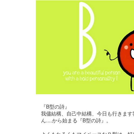
『B型の詩』
我儘結構、自己中結構、今日も行きます
ん....から始まる『B型の詩』。