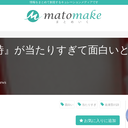
情報をまとめて創造するキュレーションメディアです
詩』が当たりすぎて面白い
iews
面白い
当たりすぎ
血液型の詩
お気に入りに追加