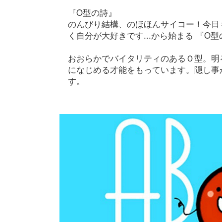
『O型の詩』
のんびり結構、のほほんサイコー！今日
く自分が大好きです...から始まる 『O
おおらかでバイタリティのあるＯ型。明
になじめる才能をもっています。隠し事
す。