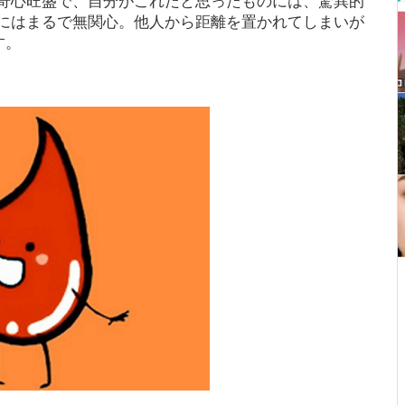
奇心旺盛で、自分がこれだと思ったものには、驚異的
にはまるで無関心。他人から距離を置かれてしまいが
す。