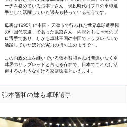
ーチを務めている張本宇さん。現役時代はプロの卓球選
手として活躍していた過去も持っているそうです。
母親は1995年に中国・天津市で行われた世界卓球選手権
の中国代表選手であった張凌さん。両親ともに卓球のプ
ロ選手であり、しかも卓球王国の中国でトップレベルで
活躍していたほどの実力の持ち主のようです。
この両親の血を継いでいる張本智和さんは間違いなく卓
球界のサラブレッドと言える存在で、日本でこれだけ活
躍するのもうなずける家庭環境といえます。
張本智和の妹も卓球選手