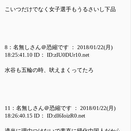
こいつだけでなく女子選手もうるさいし下品
8：名無しさん＠恐縮です ： 2018/01/22(月)
18:25:41.10 ID： ID:zIU0DUr10.net
水谷も五輪の時、吠えまくってたろ
11：名無しさん＠恐縮です ： 2018/01/22(月)
18:26:40.15 ID： ID:dI6IoizR0.net
適当に理由つけないで素直に帰化中国人だから