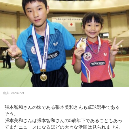
出典:
endia.net
張本智和さんの妹である張本美和さんも卓球選手である
そう。
張本美和さんは張本智和さんの5歳年下であることもあっ
てまだニュースになるほどの大きな活躍は見られません