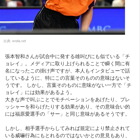
出典:
endia.net
張本智和さんが試合中に発する雄叫びにも似ている「チ
ョレイ」。メディアに取り上げられることで瞬く間に有
名になったこの掛け声ですが、本人もインタビューで話
しているように、特にこの言葉そのものの意味はないそ
うです。 しかし、言葉そのものに意味がない一方で「チ
ョレイ」には効果があるよう。
大きな声で叫ぶことでモチベーションをあげたり、プレ
ッシャーを和らげたりする効果があり、その意味合い的
には福原愛選手の「サー」と同じ意味があるそうです。
しかし、相手選手からしてみれば規定により禁止されて
いる威嚇行為にもとれるのではないかとの意見もあり、