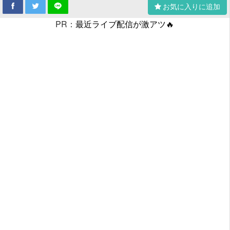
お気に入りに追加
PR：
最近ライブ配信が激アツ🔥