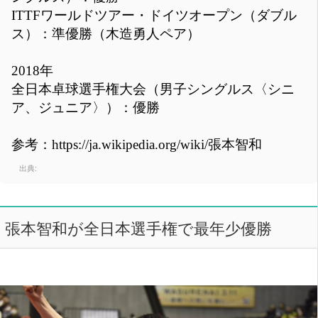
ITTFワールドツアー・ドイツオープン（ダブル
ス）：準優勝（木造勇人ペア）
2018年
全日本卓球選手権大会（男子シングルス〈シニ
ア、ジュニア〉）：優勝
参考：https://ja.wikipedia.org/wiki/張本智和
出典:
張本智和が全日本選手権で最年少優勝