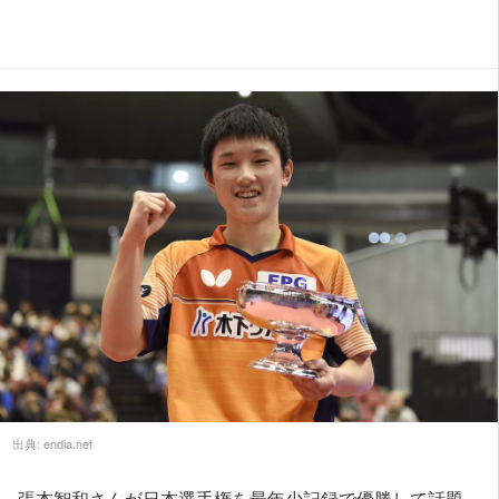
出典:
endia.net
張本智和さんが日本選手権を最年少記録で優勝して話題