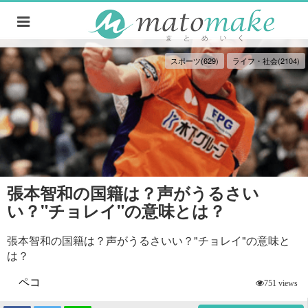
スポーツ(629)
ライフ・社会(2104)
張本智和の国籍は？声がうるさい
い？"チョレイ"の意味とは？
張本智和の国籍は？声がうるさいい？"チョレイ"の意味と
は？
ペコ
751 views