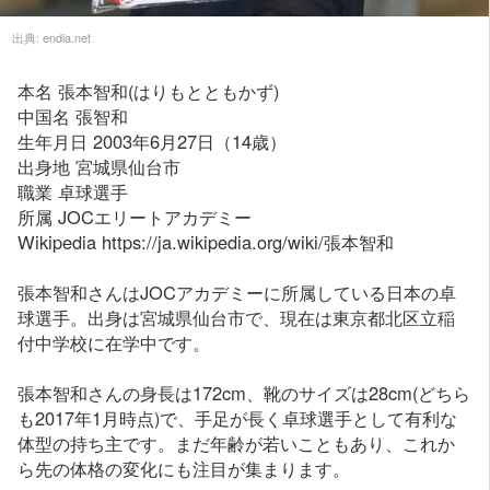
出典:
endia.net
本名 張本智和(はりもとともかず)
中国名 張智和
生年月日 2003年6月27日（14歳）
出身地 宮城県仙台市
職業 卓球選手
所属 JOCエリートアカデミー
Wikipedia https://ja.wikipedia.org/wiki/張本智和
張本智和さんはJOCアカデミーに所属している日本の卓
球選手。出身は宮城県仙台市で、現在は東京都北区立稲
付中学校に在学中です。
張本智和さんの身長は172cm、靴のサイズは28cm(どちら
も2017年1月時点)で、手足が長く卓球選手として有利な
体型の持ち主です。まだ年齢が若いこともあり、これか
ら先の体格の変化にも注目が集まります。