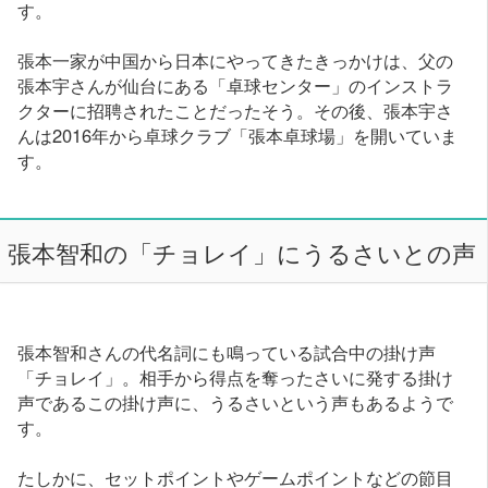
す。
張本一家が中国から日本にやってきたきっかけは、父の
張本宇さんが仙台にある「卓球センター」のインストラ
クターに招聘されたことだったそう。その後、張本宇さ
んは2016年から卓球クラブ「張本卓球場」を開いていま
す。
張本智和の「チョレイ」にうるさいとの声
張本智和さんの代名詞にも鳴っている試合中の掛け声
「チョレイ」。相手から得点を奪ったさいに発する掛け
声であるこの掛け声に、うるさいという声もあるようで
す。
たしかに、セットポイントやゲームポイントなどの節目