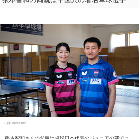
出典:
endia.net
張本智和さんの父親は卓球日本代表のジュニアの部でコ