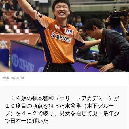
出典:
endia.net
１４歳の張本智和（エリートアカデミー）が
１０度目の頂点を狙った水谷隼（木下グルー
プ）を４－２で破り、男女を通じて史上最年少
で日本一に輝いた。