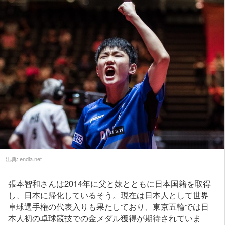
出典:
endia.net
張本智和さんは2014年に父と妹とともに日本国籍を取得
し、日本に帰化しているそう。現在は日本人として世界
卓球選手権の代表入りも果たしており、東京五輪では日
本人初の卓球競技での金メダル獲得が期待されていま