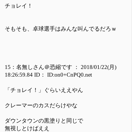
チョレイ！
そもそも、卓球選手はみんな叫んでるだろｗ
15：名無しさん＠恐縮です ： 2018/01/22(月)
18:26:59.84 ID： ID:on0+CnPQ0.net
「チョレイ！」ぐらいええやん
クレーマーのカスだらけやな
ダウンタウンの黒塗りと同じで
無視しとけばええ