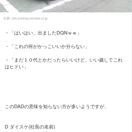
出典:
cdn.snsimg.carview.co.jp
・「はいはい、出ましたDQNｗｗ」
・「これの何がかっこいいか分らない」
・「まだ１０代とかだったらいいけど、いい歳してこれ
はヒドい」
このDADの意味を知らない方が多いようですが、
D ダイスケ(社長の名前)