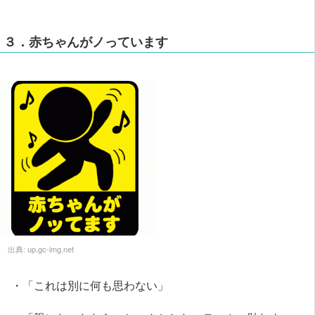
３．赤ちゃんがノっています
出典:
up.gc-img.net
・「これは別に何も思わない」