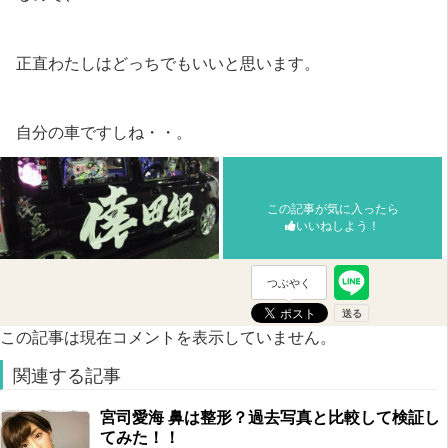
正直わたしはどっちでもいいと思います。
自分の車ですしね・・。
この記事が気に入ったら
いいねしよう！
つぶやく
この記事は現在コメントを表示していません。
関連する記事
宮司愛海 鼻は整形？過去写真と比較して検証し
てみた！！