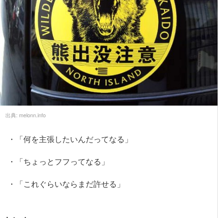
出典:
melonn.info
・「何を主張したいんだってなる」
・「ちょっとフフってなる」
・「これぐらいならまだ許せる」