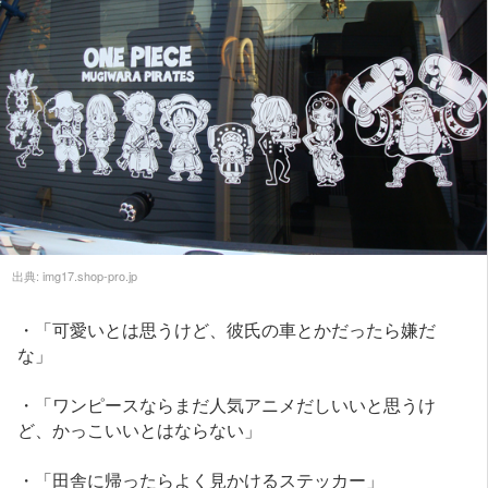
出典:
img17.shop-pro.jp
・「可愛いとは思うけど、彼氏の車とかだったら嫌だ
な」
・「ワンピースならまだ人気アニメだしいいと思うけ
ど、かっこいいとはならない」
・「田舎に帰ったらよく見かけるステッカー」