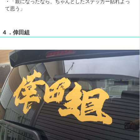
・「親になったなら、ちゃんとしたステッカー貼れよっ
て思う」
４．倖田組