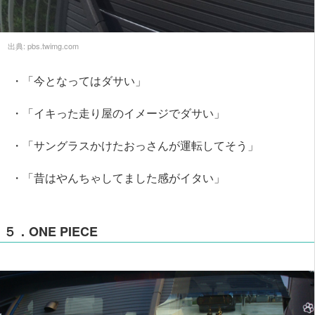
出典:
pbs.twimg.com
・「今となってはダサい」
・「イキった走り屋のイメージでダサい」
・「サングラスかけたおっさんが運転してそう」
・「昔はやんちゃしてました感がイタい」
５．ONE PIECE