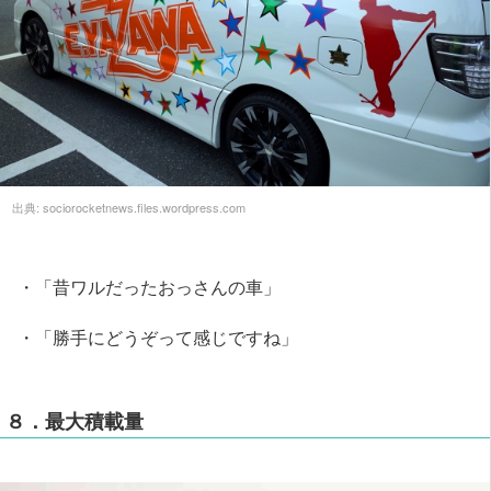
出典:
sociorocketnews.files.wordpress.com
・「昔ワルだったおっさんの車」
・「勝手にどうぞって感じですね」
８．最大積載量