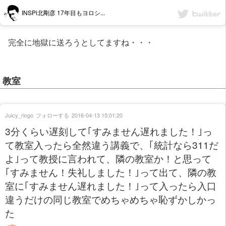
INSPi北剛彦 17年目もヨロシ...
完全に地獄に送ろうとしてますね・・・
教室
Juicy_ringo
フォローする
2016-04-13 15:01:20
3分くらい遅刻して｢すみません遅れました！｣っ
て教室入ったら全然違う講義で、｢統計なら311だ
よ｣って教授に言われて、隣の教室か！と思って
｢すみません！失礼しました！｣って出て、隣の教
室に｢すみません遅れました！｣って入ったら入口
違うだけの同じ教室でめちゃめちゃ恥ずかしかっ
た