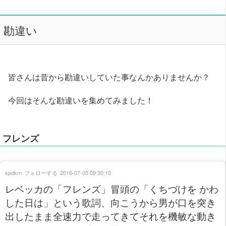
勘違い
皆さんは昔から勘違いしていた事なんかありませんか？
今回はそんな勘違いを集めてみました！
フレンズ
spdkm
フォローする
2016-07-05 09:30:10
レベッカの「フレンズ」冒頭の「くちづけを かわ
した日は」という歌詞、向こうから男が口を突き
出したまま全速力で走ってきてそれを機敏な動き