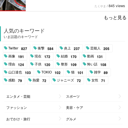
845 views
たくやま
/
もっと見る
人気のキーワード
いま話題のキーワード
Twitter
衝撃
炎上
芸能人
827
584
237
205
画像
現在
結婚
動画
191
172
170
131
理由
子供
整形
怖い話
124
120
109
108
山口達也
TOKIO
猫
雑学
103
102
101
89
感動
熱愛
ジャニーズ
女性
79
72
72
71
エンタメ・芸能
スポーツ
ファッション
美容・ケア
おでかけ・旅行
グルメ