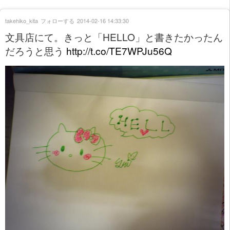
takehiko_kita
フォローする
2014-02-16 14:33:30
文具店にて。きっと「HELLO」と書きたかったん
だろうと思う
http://t.co/TE7WPJu56Q