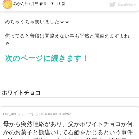
みかん汁 / 月島 春果 冬コミ新...
めちゃくちゃ笑いましたｗｗ
焦ってると普段は間違えない事も平然と間違えますよね
ｗ
次のページに続きます！
ホワイトチョコ
Levi_akf
フォローする
2016-03-09 21:45:52
母から突然連絡があり、父がホワイトチョコか何
かのお菓子と勘違いして石鹸をかじるという事件