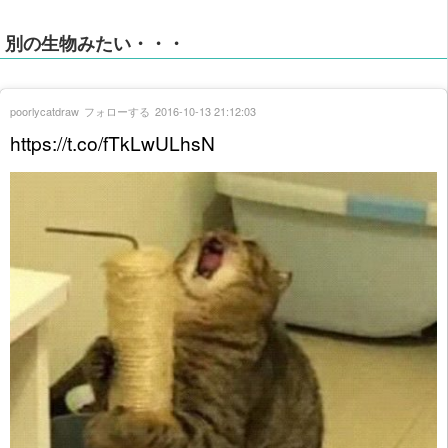
別の生物みたい・・・
poorlycatdraw
フォローする
2016-10-13 21:12:03
https://t.co/fTkLwULhsN