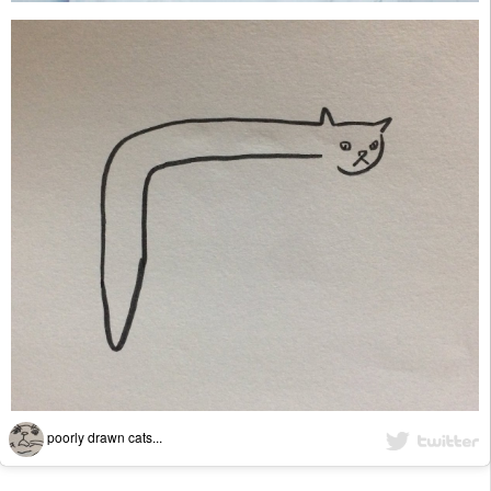
poorly drawn cats...