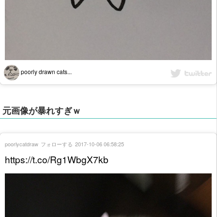
poorly drawn cats...
元画像が暴れすぎｗ
poorlycatdraw
フォローする
2017-10-06 06:58:25
https://t.co/Rg1WbgX7kb