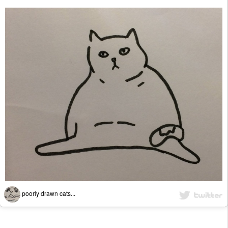
poorly drawn cats...