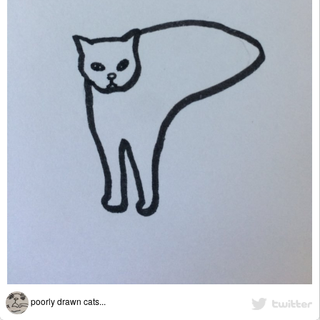
poorly drawn cats...