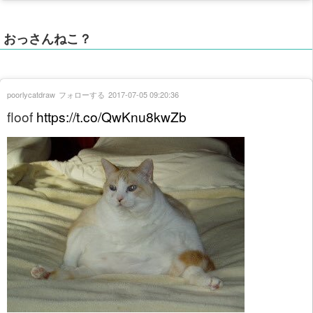
おっさんねこ？
poorlycatdraw
フォローする
2017-07-05 09:20:36
floof
https://t.co/QwKnu8kwZb