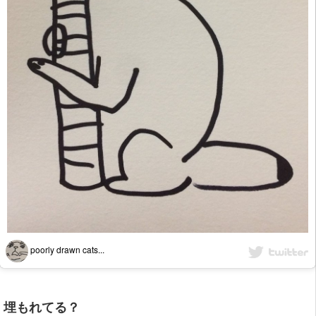
poorly drawn cats...
埋もれてる？