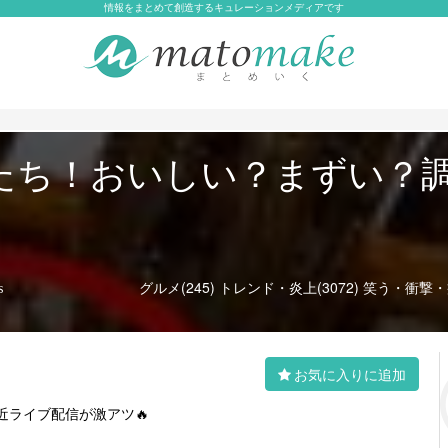
情報をまとめて創造するキュレーションメディアです
たち！おいしい？まずい？
グルメ(245)
トレンド・炎上(3072)
笑う・衝撃・癒
s
お気に入りに追加
近ライブ配信が激アツ🔥