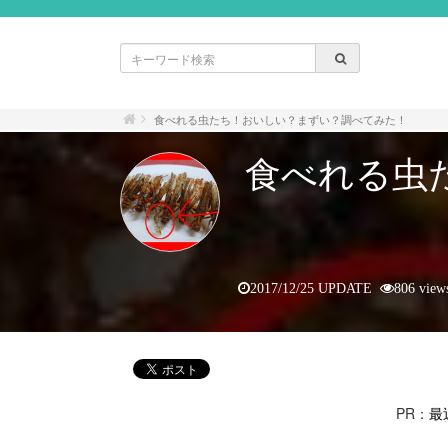
食べれる虫たち！おいしい？まずい？調べてみた！
食べれる虫
2017/12/25 UPDATE
806 view
PR：
最