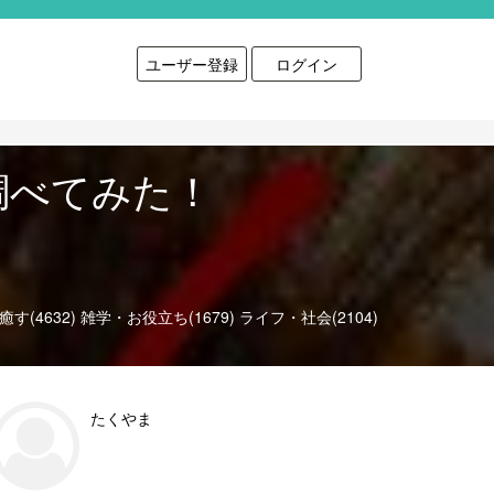
ユーザー登録
ログイン
調べてみた！
す(4632)
雑学・お役立ち(1679)
ライフ・社会(2104)
たくやま