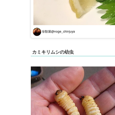
珍獣屋@noge_chinjuya
カミキリムシの幼虫