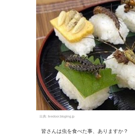
出典:
livedoor.blogimg.jp
皆さんは虫を食べた事、ありますか？