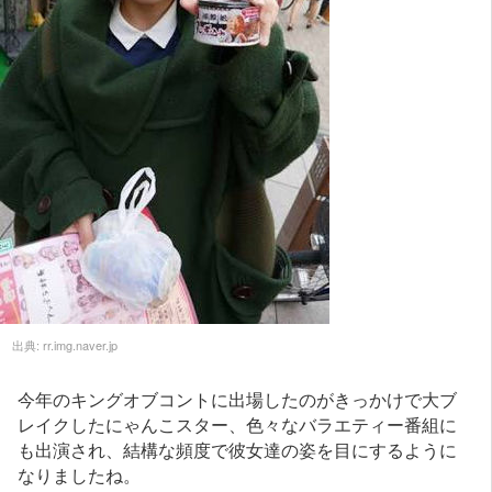
出典:
rr.img.naver.jp
今年のキングオブコントに出場したのがきっかけで大ブ
レイクしたにゃんこスター、色々なバラエティー番組に
も出演され、結構な頻度で彼女達の姿を目にするように
なりましたね。