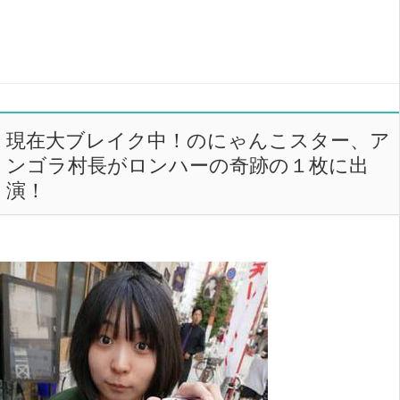
現在大ブレイク中！のにゃんこスター、ア
ンゴラ村長がロンハーの奇跡の１枚に出
演！