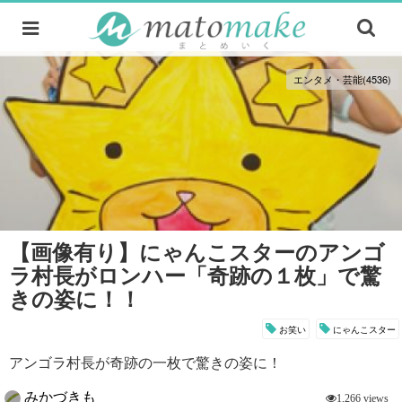
エンタメ・芸能(4536)
【画像有り】にゃんこスターのアンゴ
ラ村長がロンハー「奇跡の１枚」で驚
きの姿に！！
お笑い
にゃんこスター
アンゴラ村長が奇跡の一枚で驚きの姿に！
みかづきも
1,266 views