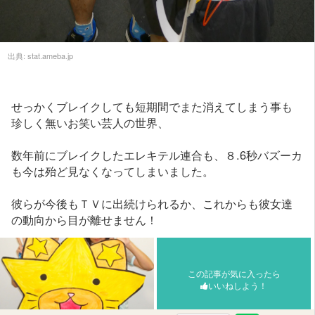
出典:
stat.ameba.jp
せっかくブレイクしても短期間でまた消えてしまう事も
珍しく無いお笑い芸人の世界、
数年前にブレイクしたエレキテル連合も、８.6秒バズーカ
も今は殆ど見なくなってしまいました。
彼らが今後もＴＶに出続けられるか、これからも彼女達
の動向から目が離せません！
この記事が気に入ったら
いいねしよう！