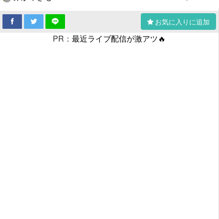
お気に入りに追加
PR：
最近ライブ配信が激アツ🔥