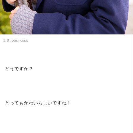
出典:
cdn.mdpr.jp
どうですか？
とってもかわいらしいですね！