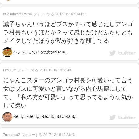
riSZTufummXMu96
フォローする
2017-12-16 19:41:11
誠子ちゃんいうほどブスか？って感じだしアンゴ
ラ村長もいうほどか？って感じだけどふたりとも
メイクしてたほうが私が好きな顔してる
ヘラヘラしている喪女@riSZTu...
Lim8iLim
フォローする
2017-12-16 19:33:43
にゃんこスターのアンゴラ村長を可愛いって言う
女はブスに可愛いと言いながら内心馬鹿にして
て、「私の方が可愛い」って思ってるような気が
して嫌い
ゆいゆいゆいゆいゆいゆいゆいゆいゆ...
7manatsu2
フォローする
2017-12-16 19:23:13