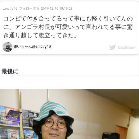
zmctry46
フォローする
2017-12-16 19:18:52
コンビで付き合ってるって事にも軽く引いてんの
に、アンゴラ村長が可愛いって言われてる事に驚
き通り越して腹立ってきた。
嫌いちゃん@zmctry46
最後に