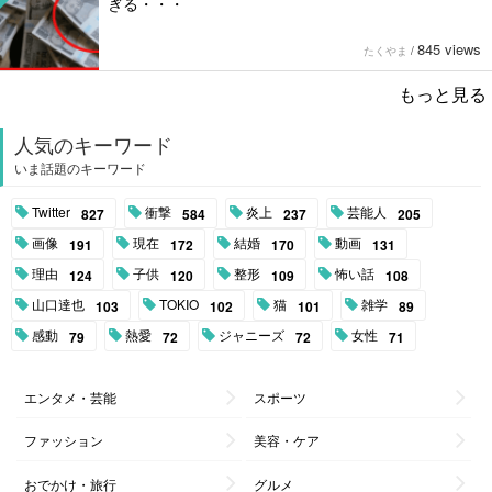
ぎる・・・
845 views
たくやま
/
もっと見る
人気のキーワード
いま話題のキーワード
Twitter
衝撃
炎上
芸能人
827
584
237
205
画像
現在
結婚
動画
191
172
170
131
理由
子供
整形
怖い話
124
120
109
108
山口達也
TOKIO
猫
雑学
103
102
101
89
感動
熱愛
ジャニーズ
女性
79
72
72
71
エンタメ・芸能
スポーツ
ファッション
美容・ケア
おでかけ・旅行
グルメ