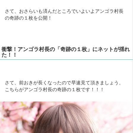
さて、おさらいも済んだところでいよいよアンゴラ村長
の奇跡の１枚を公開！
衝撃！アンゴラ村長の「奇跡の１枚」にネットが揺れ
た！！
さて、前おきが長くなったので早速見て頂きましょう、
こちらがアンゴラ村長の奇跡の１枚です！！！