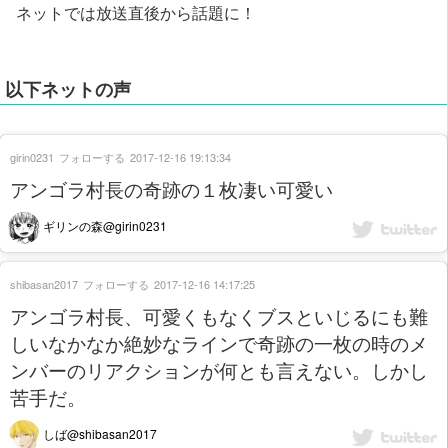
ネットでは放送直後から話題に！
以下ネットの声
girin0231
フォローする
2017-12-16 19:13:34
アンゴラ村長の奇跡の１枚凄い可愛い
ギリンの森@girin0231
shibasan2017
フォローする
2017-12-16 14:17:25
アンゴラ村長、可愛くもなくブスといじるにも難
しいなかなか絶妙なラインで奇跡の一枚の時のメ
ンバーのリアクションが何とも言えない。しかし
苦手だ。
しば@shibasan2017