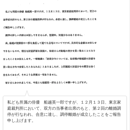
私ども所属の俳優 船越英一郎ですが、１２月１３日、東京家
庭裁判所において、双方の当事者出席のもと、第２回の離婚調
停が行なわれ、合意に達し、調停離婚が成立したことをご報告
申し上げます。