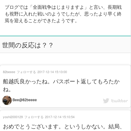
ブログでは「全面戦争はじまりますよ」と言い、長期戦
も視野に入れた戦いのようでしたが、思ったより早く終
焉を迎えることができたようです。
世間の反応は？？
82beeee
フォローする
2017-12-14 15:13:00
船越氏良かったね。パスポート返してもろたか
ね。
Bee@82beeee
yoshi2000129
フォローする
2017-12-14 15:10:54
おめでとうございます。というしかない。結局、