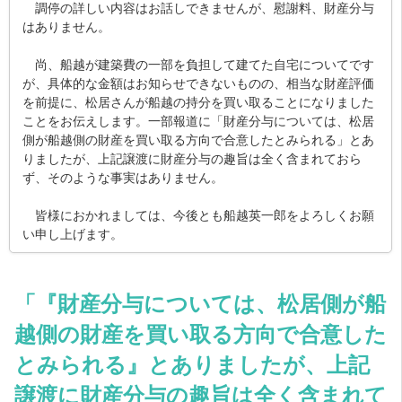
調停の詳しい内容はお話しできませんが、慰謝料、財産分与
はありません。
尚、船越が建築費の一部を負担して建てた自宅についてです
が、具体的な金額はお知らせできないものの、相当な財産評価
を前提に、松居さんが船越の持分を買い取ることになりました
ことをお伝えします。一部報道に「財産分与については、松居
側が船越側の財産を買い取る方向で合意したとみられる」とあ
りましたが、上記譲渡に財産分与の趣旨は全く含まれておら
ず、そのような事実はありません。
皆様におかれましては、今後とも船越英一郎をよろしくお願
い申し上げます。
「『財産分与については、松居側が船
越側の財産を買い取る方向で合意した
とみられる』とありましたが、上記
譲渡に財産分与の趣旨は全く含まれて