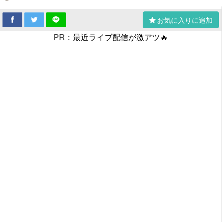
お気に入りに追加
PR：
最近ライブ配信が激アツ🔥