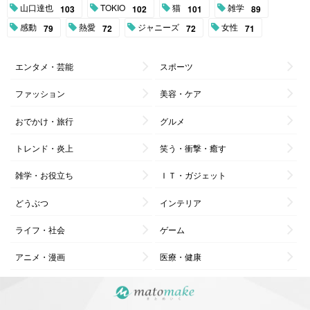
山口達也
TOKIO
猫
雑学
103
102
101
89
感動
熱愛
ジャニーズ
女性
79
72
72
71
エンタメ・芸能
スポーツ
ファッション
美容・ケア
おでかけ・旅行
グルメ
トレンド・炎上
笑う・衝撃・癒す
雑学・お役立ち
ＩＴ・ガジェット
どうぶつ
インテリア
ライフ・社会
ゲーム
アニメ・漫画
医療・健康