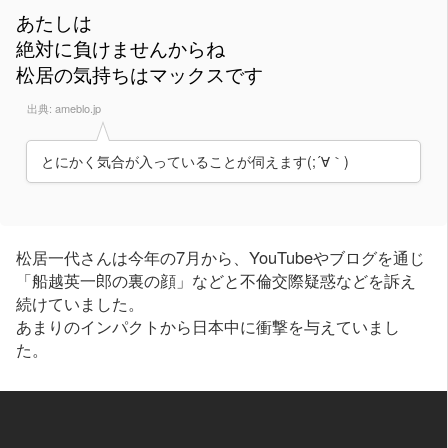
あたしは
絶対に負けませんからね
松居の気持ちはマックスです
出典:
ameblo.jp
とにかく気合が入っていることが伺えます(;´∀｀)
松居一代さんは今年の7月から、YouTubeやブログを通じ
「船越英一郎の裏の顔」などと不倫交際疑惑などを訴え
続けていました。
あまりのインパクトから日本中に衝撃を与えていまし
た。