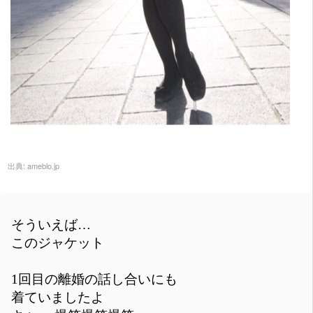
出典:
ameblo.jp
そういえば…
このジャケット
1回目の離婚の話し合いにも
着ていましたよ