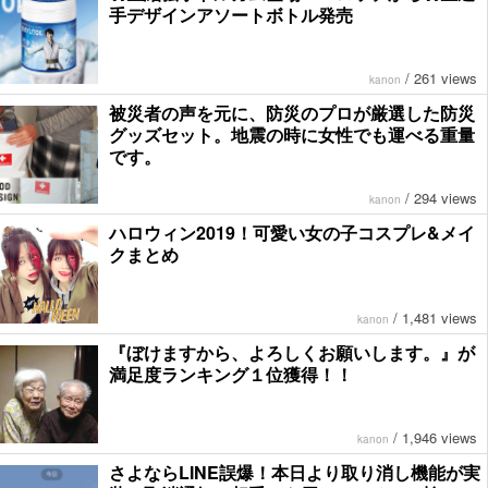
手デザインアソートボトル発売
/
261 views
kanon
被災者の声を元に、防災のプロが厳選した防災
グッズセット。地震の時に女性でも運べる重量
です。
/
294 views
kanon
ハロウィン2019！可愛い女の子コスプレ&メイ
クまとめ
/
1,481 views
kanon
『ぼけますから、よろしくお願いします。』が
満足度ランキング１位獲得！！
/
1,946 views
kanon
さよならLINE誤爆！本日より取り消し機能が実