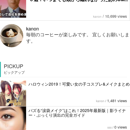
/
10,699 views
kanon
kanon
毎朝のコーヒーが楽しみです。 宜しくお願いしま
す。
PICKUP
ピックアップ
ハロウィン2019！可愛い女の子コスプレ&メイクまとめ
1,481 views
kanon
/
バズる“涙袋メイク”はこれ！2025年最新版｜影ライナ
ー・ぷっくり演出の完全ガイド
0 views
sss
/