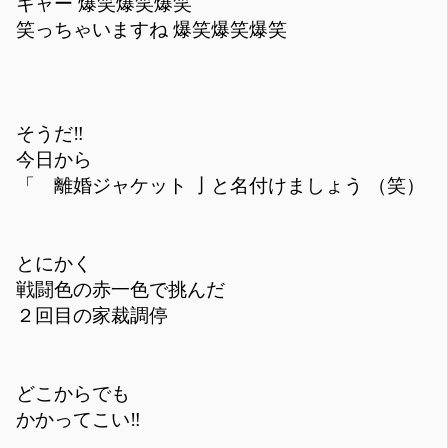
キャー 爆笑爆笑爆笑
笑っちゃいますね 爆笑爆笑爆笑
そうだ‼️
今日から
「 離婚ジャケット 亅と名付けましょう （笑）
とにかく
戦闘色の赤一色で挑んだ
２回目の家裁調停
どこからでも
かかってこい‼️