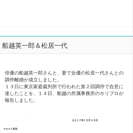
船越英一郎＆松居一代
俳優の船越英一郎さんと、妻で女優の松居一代さんとの
調停離婚が成立しました。
１３日に東京家庭裁判所で行われた第２回調停で合意に
達したことを、１４日、船越の所属事務所のホリプロが
報告しました。