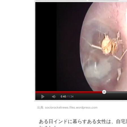
出典:
sociorocketnews.files.wordpress.com
ある日インドに暮らすある女性は、自宅