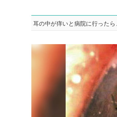
耳の中が痒いと病院に行ったら