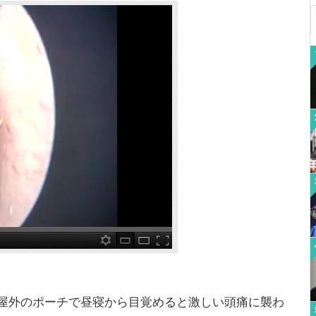
屋外のポーチで昼寝から目覚めると激しい頭痛に襲わ