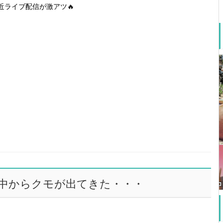
近ライブ配信が激アツ🔥
中からクモが出てきた・・・