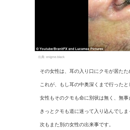
出典:
enigme.black
その女性は、耳の入り口にクモが居たた
これが、もし耳の中奥深くまで行ったと
女性もそのクモも命に別状は無く、無事
きっとクモも道に迷って入り込んでしま
次もまた別の女性の出来事です。