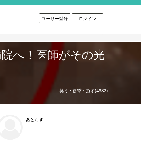
ユーザー登録
ログイン
病院へ！医師がその光
笑う・衝撃・癒す(4632)
あとらす