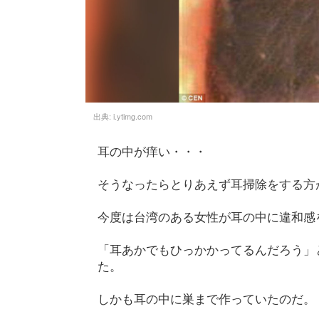
出典:
i.ytimg.com
耳の中が痒い・・・
そうなったらとりあえず耳掃除をする方
今度は台湾のある女性が耳の中に違和感
「耳あかでもひっかかってるんだろう」
た。
しかも耳の中に巣まで作っていたのだ。