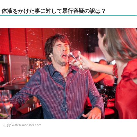
体液をかけた事に対して暴行容疑の訳は？
出典:
watch-monster.com