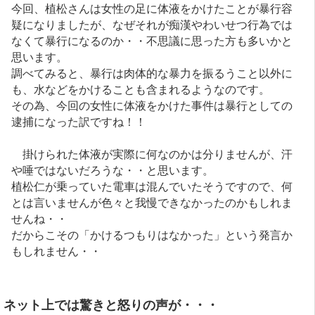
今回、植松さんは女性の足に体液をかけたことが暴行容
疑になりましたが、なぜそれが痴漢やわいせつ行為では
なくて暴行になるのか・・不思議に思った方も多いかと
思います。
調べてみると、暴行は肉体的な暴力を振るうこと以外に
も、水などをかけることも含まれるようなのです。
その為、今回の女性に体液をかけた事件は暴行としての
逮捕になった訳ですね！！
掛けられた体液が実際に何なのかは分りませんが、汗
や唾ではないだろうな・・と思います。
植松仁が乗っていた電車は混んでいたそうですので、何
とは言いませんが色々と我慢できなかったのかもしれま
せんね・・
だからこその「かけるつもりはなかった」という発言か
もしれません・・
ネット上では驚きと怒りの声が・・・