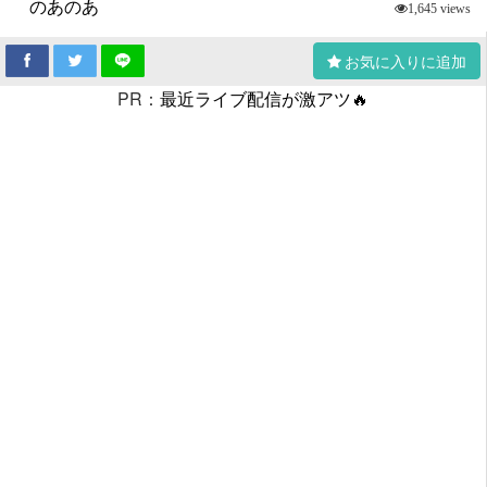
のあのあ
1,645 views
お気に入りに追加
PR：
最近ライブ配信が激アツ🔥