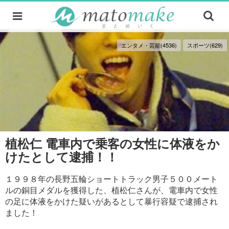
エンタメ・芸能(4536)
スポーツ(629)
植松仁 電車内で乗客の女性に体液をか
けたとして逮捕！！
１９９８年の長野五輪ショートトラック男子５００メート
ルの銅目メダルを獲得した、植松仁さんが、電車内で女性
の足に体液をかけた疑いがあるとして暴行容疑で逮捕され
ました！