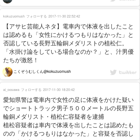
kokuzuomush
フォローする
2017-11-30 22:52:42
【アサヒ芸能人ネタ】電車内で体液を出したこと
は認めるも「女性にかけるつもりはなかった」と
否認している長野五輪銅メダリストの植松仁。
「水掛け論をしている場合なのか？」と、汁男優
たちが激怒！
こくぞうむしくん@kokuzuomush
ai_oosawa
フォローする
2017-11-30 18:20:42
愛知県警は電車内で女性の足に体液をかけた疑い
でショートトラック男子５００メートルの長野五
輪銅メダリスト・植松仁容疑者を逮捕
植松容疑者は車内で体液を出したことは認めたも
のの「かけるつもりはなかった」と容疑を否認し