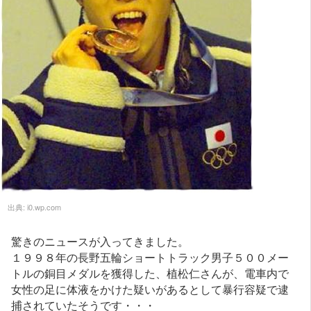
出典:
i0.wp.com
驚きのニュースが入ってきました。
１９９８年の長野五輪ショートトラック男子５００メー
トルの銅目メダルを獲得した、植松仁さんが、電車内で
女性の足に体液をかけた疑いがあるとして暴行容疑で逮
捕されていたそうです・・・