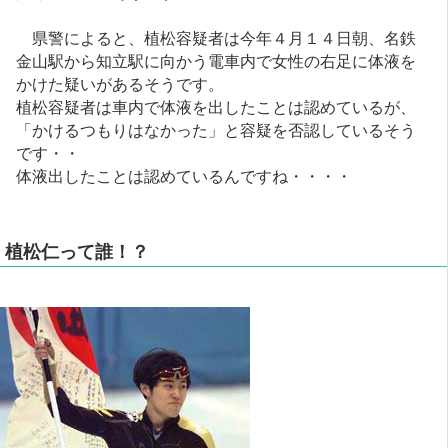
県警によると、植松容疑者は今年４月１４日朝、名鉄
金山駅から知立駅に向かう電車内で女性の右足に体液を
かけた疑いがあるそうです。
植松容疑者は車内で体液を出したことは認めているが、
「かけるつもりはなかった」と容疑を否認しているそう
です・・
体液出したことは認めているんですね・・・・
植松仁って誰！？