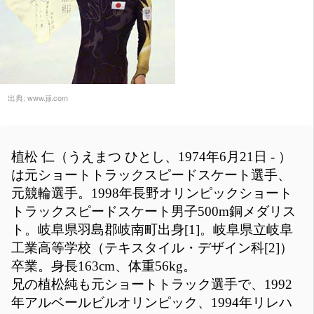
出典:
www.jiji.com
植松 仁（うえまつ ひとし、1974年6月21日 - ）
は元ショートトラックスピードスケート選手、
元競輪選手。1998年長野オリンピックショート
トラックスピードスケート男子500m銅メダリス
ト。岐阜県羽島郡岐南町出身[1]。岐阜県立岐阜
工業高等学校（テキスタイル・デザイン科[2]）
卒業。身長163cm、体重56kg。
兄の植松純も元ショートトラック選手で、1992
年アルベールビルオリンピック、1994年リレハ