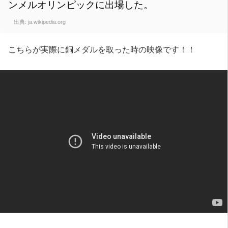
ンメルオリンピックに出場した。
出典:
ja.wikipedia.org
こちらが実際に銅メダルを取った時の映像です！！