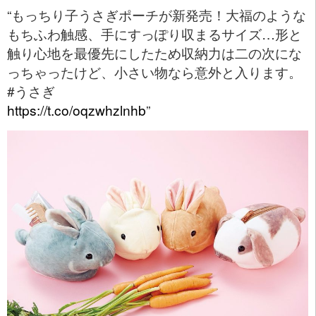
“もっちり子うさぎポーチが新発売！大福のような
もちふわ触感、手にすっぽり収まるサイズ…形と
触り心地を最優先にしたため収納力は二の次にな
っちゃったけど、小さい物なら意外と入ります。
#うさぎ
https://t.co/oqzwhzlnhb
”