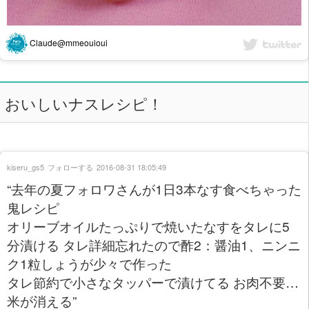
Claude@mmeouioui
おいしいナスレシピ！
kiseru_gs5
フォローする
2016-08-31 18:05:49
“去年の夏フォロワさんが1日3本なす食べちゃった
鬼レシピ
オリーブオイルたっぷりで焼いたなすをタレに5
分漬ける タレ詳細忘れたので酢2：醤油1、ニンニ
ク1粒しょうが少々で作った
タレ節約で小さなタッパーで漬けてる お肉不要…
米が消える”