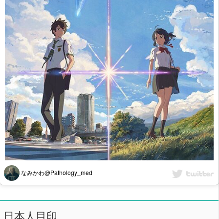
なみかわ@Pathology_med
日本人目印