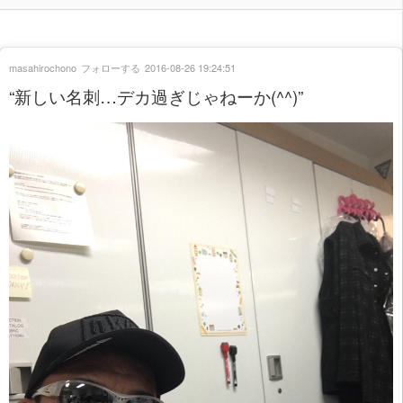
masahirochono
フォローする
2016-08-26 19:24:51
“新しい名刺…デカ過ぎじゃねーか(^^)”