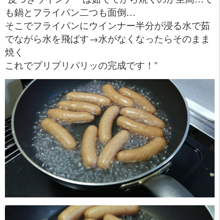
も鍋とフライパン二つも面倒…
そこでフライパンにウインナー半分が浸る水で茹
でながら水を飛ばす→水がなくなったらそのまま
焼く
これでプリプリパリッの完成です！”