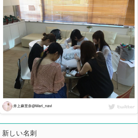
井上麻里奈@Mari_navi
新しい名刺