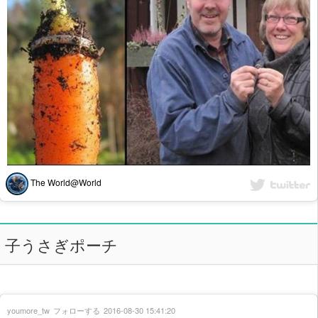
The World@World
子うさぎポーチ
youmore_tw
フォローする
2016-08-30 15:41:20