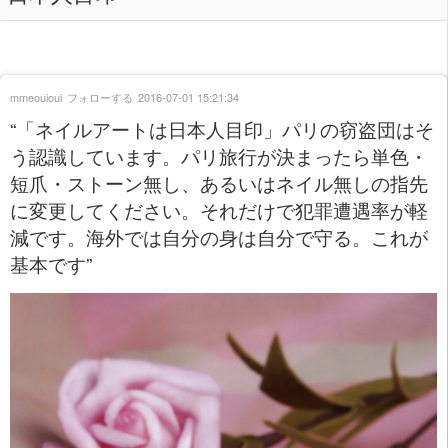
mmeouioui
フォローする
2016-07-01 15:21:34
“「ネイルアートは日本人目印」パリの窃盗団はそ
う認識しています。パリ旅行が決まったら単色・
短爪・ストーン無し、あるいはネイル無しの指先
に変更してください。それだけで犯罪遭遇率が軽
減です。海外では自分の身は自分で守る。これが
基本です”