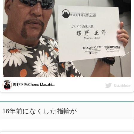
蝶野正洋/Chono Masahi...
16年前になくした指輪が