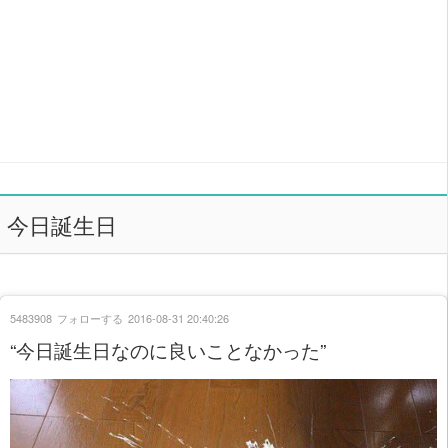
今日誕生日
5483908
フォローする
2016-08-31 20:40:26
“今日誕生日なのに良いことなかった”