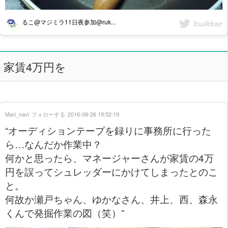
るこ@マジミラ11日夜参加@ruk...
家賃4万円を
Mari_navi
フォローする
2016-08-26 19:52:19
“オーディションテープを録りに事務所に行った
ら…なんだか作業中？
何かと思ったら、マネージャーさんが家賃の4万
円を誤ってシュレッダーにかけてしまったとのこ
と。
何故か瀬戸ちゃん、ゆかなさん、井上、西、森永
くんで発掘作業の図（笑）”