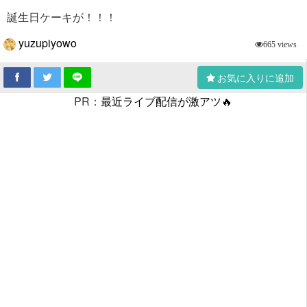
誕生日ケーキが！！！
yuzupiyowo
665 views
お気に入りに追加
PR：
最近ライブ配信が激アツ🔥