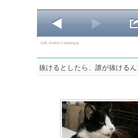
出典:
livedoor.3.blogimg.jp
抜けるとしたら、誰が抜けるん