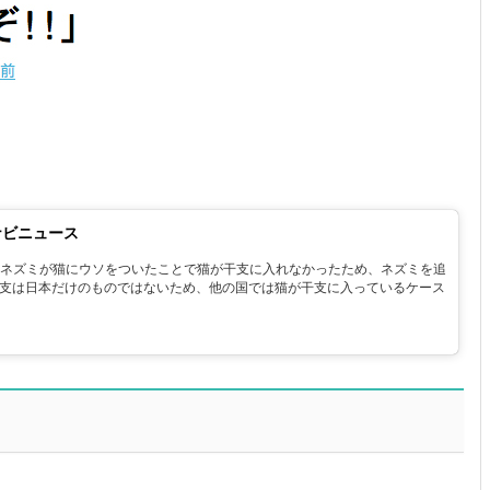
ナビニュース
の干支では、ネズミが猫にウソをついたことで猫が干支に入れなかったため、ネズミを追
支は日本だけのものではないため、他の国では猫が干支に入っているケース