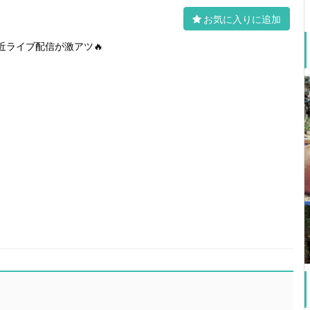
お気に入りに追加
近ライブ配信が激アツ🔥