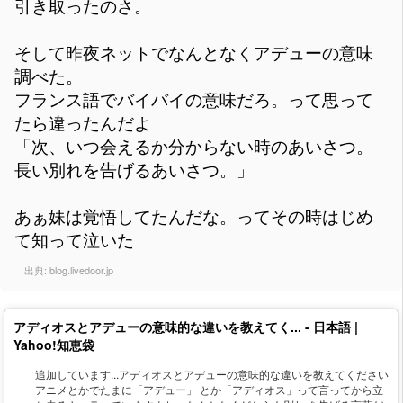
引き取ったのさ。
そして昨夜ネットでなんとなくアデューの意味
調べた。
フランス語でバイバイの意味だろ。って思って
たら違ったんだよ
「次、いつ会えるか分からない時のあいさつ。
長い別れを告げるあいさつ。」
あぁ妹は覚悟してたんだな。ってその時はじめ
て知って泣いた
出典:
blog.livedoor.jp
アディオスとアデューの意味的な違いを教えてく... - 日本語 |
Yahoo!知恵袋
追加しています...アディオスとアデューの意味的な違いを教えてください
アニメとかでたまに「アデュー」 とか「アディオス」って言ってから立