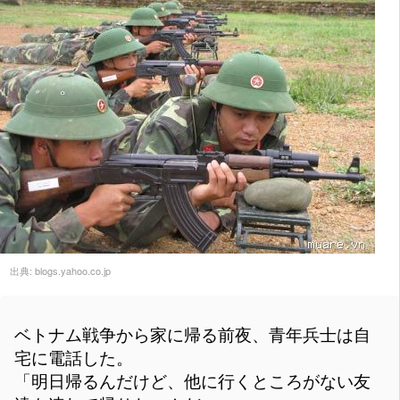
出典:
blogs.yahoo.co.jp
ベトナム戦争から家に帰る前夜、青年兵士は自
宅に電話した。
「明日帰るんだけど、他に行くところがない友