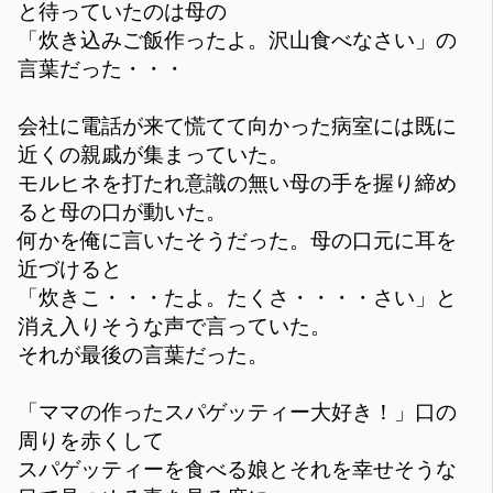
と待っていたのは母の
「炊き込みご飯作ったよ。沢山食べなさい」の
言葉だった・・・
会社に電話が来て慌てて向かった病室には既に
近くの親戚が集まっていた。
モルヒネを打たれ意識の無い母の手を握り締め
ると母の口が動いた。
何かを俺に言いたそうだった。母の口元に耳を
近づけると
「炊きこ・・・たよ。たくさ・・・・さい」と
消え入りそうな声で言っていた。
それが最後の言葉だった。
「ママの作ったスパゲッティー大好き！」口の
周りを赤くして
スパゲッティーを食べる娘とそれを幸せそうな