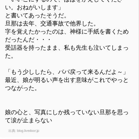
い。おねがいします」
と書いてあったそうだ。
旦那は去年、交通事故で他界した。
字を覚えたかったのは、神様に手紙を書くため
だったんだ・・・
受話器を持ったまま、私も先生も泣いてしまっ
た。
「もう少ししたら、パパ戻って来るんだよ～」
最近、娘が明るい声を出す意味がこれでやっと
つながった。
娘の心と、写真にしか残っていない旦那を思っ
て涙が止まらない
出典:
blog.livedoor.jp