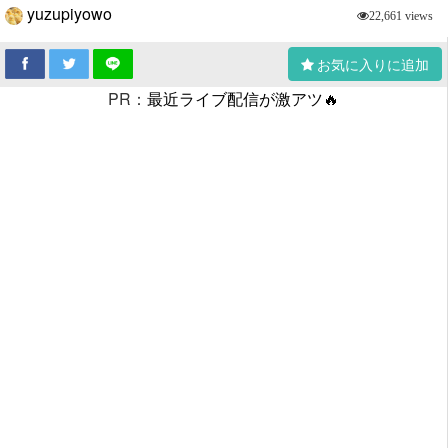
yuzupiyowo
22,661 views
お気に入りに追加
PR：
最近ライブ配信が激アツ🔥