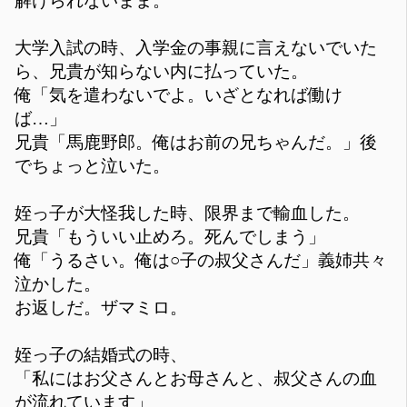
解けられないまま。
大学入試の時、入学金の事親に言えないでいた
ら、兄貴が知らない内に払っていた。
俺「気を遣わないでよ。いざとなれば働け
ば…」
兄貴「馬鹿野郎。俺はお前の兄ちゃんだ。」後
でちょっと泣いた。
姪っ子が大怪我した時、限界まで輸血した。
兄貴「もういい止めろ。死んでしまう」
俺「うるさい。俺は○子の叔父さんだ」義姉共々
泣かした。
お返しだ。ザマミロ。
姪っ子の結婚式の時、
「私にはお父さんとお母さんと、叔父さんの血
が流れています」