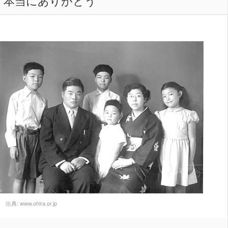
本当にありがとう
出典:
www.ohira.or.jp