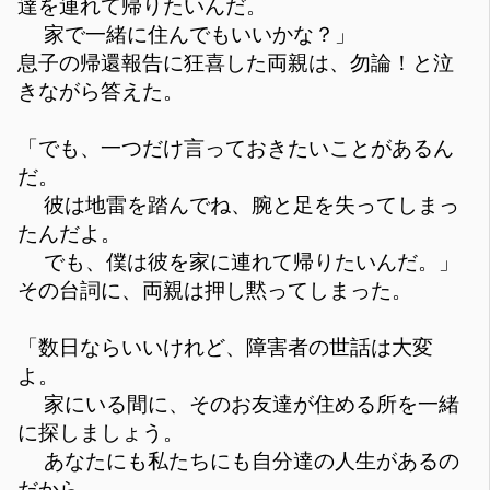
達を連れて帰りたいんだ。
家で一緒に住んでもいいかな？」
息子の帰還報告に狂喜した両親は、勿論！と泣
きながら答えた。
「でも、一つだけ言っておきたいことがあるん
だ。
彼は地雷を踏んでね、腕と足を失ってしまっ
たんだよ。
でも、僕は彼を家に連れて帰りたいんだ。」
その台詞に、両親は押し黙ってしまった。
「数日ならいいけれど、障害者の世話は大変
よ。
家にいる間に、そのお友達が住める所を一緒
に探しましょう。
あなたにも私たちにも自分達の人生があるの
だから、