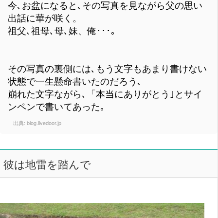
今､お盆になると､その写真を見ながら父の思い
出話に華が咲く。
祖父､祖母､母､妹、俺･･･｡
その写真の裏側には､もう文字もあまり書けない
状態で一生懸命書いたのだろう､
崩れた文字ながら､「本当にありがとう｣とサイ
ンペンで書いてあった｡
出典:
blog.livedoor.jp
彼は地雷を踏んで