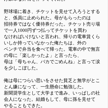
野球場に着き、チケットを見せて入ろうとする
と、係員に止められた。母がもらったのは
招待券ではなく優待券だった。チケット売り場
で一人1000円ずつ払ってチケットを買わ
なければいけないと言われ、帰りの電車賃くら
いしか持っていなかった俺たちは、外の
ベンチで弁当を食べて帰った。電車の中で無言
の母に「楽しかったよ」と言ったら、
母は「母ちゃん、バカでごめんね」と言って涙
を少しこぼした。
俺は母につらい思いをさせた貧乏と無学がとこ
とん嫌になって、一生懸命に勉強した。
新聞奨学生として大学まで進み、いっぱしの社
会人になった。結婚もして、母に孫を見せて
やることもできた。