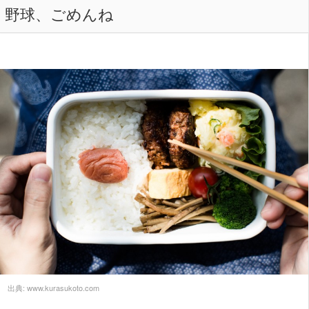
野球、ごめんね
出典:
www.kurasukoto.com