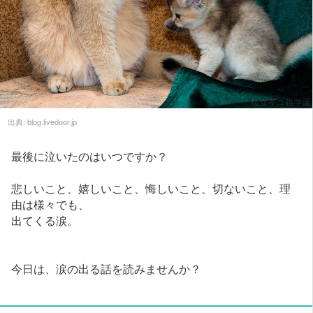
出典:
blog.livedoor.jp
最後に泣いたのはいつですか？
悲しいこと、嬉しいこと、悔しいこと、切ないこと、理
由は様々でも、
出てくる涙。
今日は、涙の出る話を読みませんか？