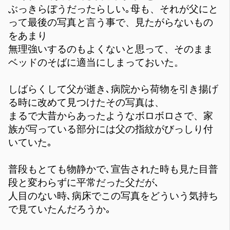
ぶっきらぼうだったらしい｡母も、それが父にと
って最後の写真と言う事で、見たがらないもの
をあまり
無理強いするのもよくないと思って、そのまま
ベッドのそばに適当にしまっておいた。
しばらくして父が逝き､病院から荷物を引き揚げ
る時に改めて見つけたその写真は、
まるで大昔からあったようなボロボロさで、家
族が写っている部分には父の指紋がびっしり付
いていた｡
普段もとても物静かで､宣告された時も見た目普
段と変わらずに平常だった父だが､
人目のない時､病床でこの写真をどういう気持ち
で見ていたんだろうか｡