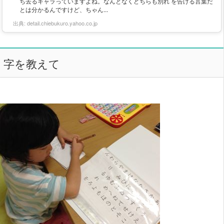
ち去るキャラっていますよね。なんとなくどちらも別れ を告げる言葉だ
とは分かるんですけど、ちゃん...
出典:
detail.chiebukuro.yahoo.co.jp
字を教えて