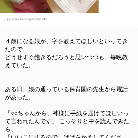
出典:
www.happygolucky.info
４歳になる娘が、字を教えてほしいといってき
たので、
どうせすぐ飽きるだろうと思いつつも、毎晩教
えていた。
ある日、娘の通っている保育園の先生から電話
があった。
「○○ちゃんから、神様に手紙を届けてほしいっ
て言われたんです」 こっそりと中を読んでみた
ら、
「いいこにするので、ぱぱをかえしてくださ