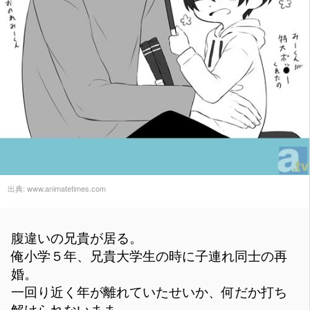
出典:
www.animatetimes.com
腹違いの兄貴が居る。
俺小学５年、兄貴大学生の時に子連れ同士の再
婚。
一回り近く年が離れていたせいか、何だか打ち