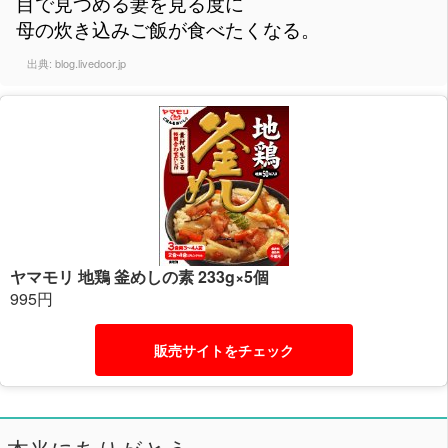
目で見つめる妻を見る度に
母の炊き込みご飯が食べたくなる。
出典:
blog.livedoor.jp
ヤマモリ 地鶏 釜めしの素 233g×5個
995円
販売サイトをチェック