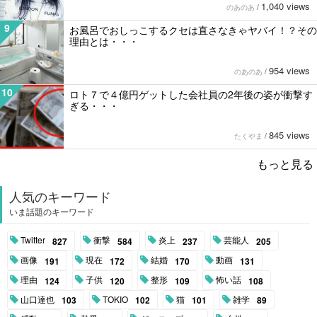
1,040 views
のあのあ
/
9
お風呂でおしっこするクセは直さなきゃヤバイ！？その
理由とは・・・
954 views
のあのあ
/
10
ロト７で４億円ゲットした会社員の2年後の姿が衝撃す
ぎる・・・
845 views
たくやま
/
もっと見る
人気のキーワード
いま話題のキーワード
Twitter
衝撃
炎上
芸能人
827
584
237
205
画像
現在
結婚
動画
191
172
170
131
理由
子供
整形
怖い話
124
120
109
108
山口達也
TOKIO
猫
雑学
103
102
101
89