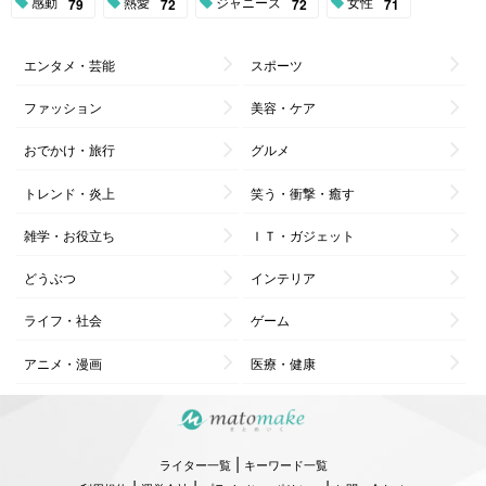
感動
熱愛
ジャニーズ
女性
79
72
72
71
エンタメ・芸能
スポーツ
ファッション
美容・ケア
おでかけ・旅行
グルメ
トレンド・炎上
笑う・衝撃・癒す
雑学・お役立ち
ＩＴ・ガジェット
どうぶつ
インテリア
ライフ・社会
ゲーム
アニメ・漫画
医療・健康
|
ライター一覧
キーワード一覧