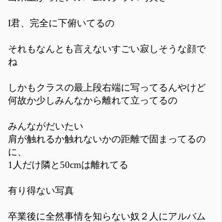
I君、完全に下俯いてるの
それもなんとも言えないすごい寂しそうな顔で
ね
しかもクラスの最上段右端に写ってるんやけど
何故か少しみんなから離れて立ってるの
みんながだいたい
肩が触れるか触れないかの距離で固まってるの
に、
1人だけ隣と50cmは離れてる
有り得ない写真
卒業後に全然事情を知らない奴２人にアルバム