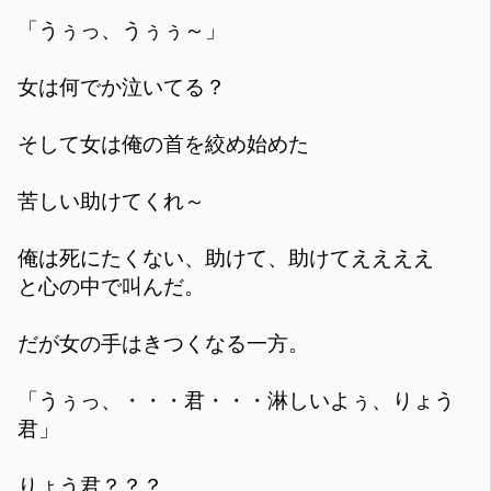
「うぅっ、うぅぅ～」
女は何でか泣いてる？
そして女は俺の首を絞め始めた
苦しい助けてくれ～
俺は死にたくない、助けて、助けてええええ
と心の中で叫んだ。
だが女の手はきつくなる一方。
「うぅっ、・・・君・・・淋しいよぅ、りょう
君」
りょう君？？？