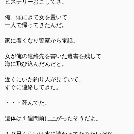
ヒステリーおこしてさ。
俺、頭にきて女を置いて
一人で帰ってきたんだ。
家に着くなり警察から電話。
女が俺の連絡先を書いた遺書を残して
海に飛び込んだんだと。
近くにいた釣り人が見ていて、
すぐに連絡してきた。
・・・死んでた。
遺体は１週間前に上がったそうだよ。
１０日くらいは水に漬かってたみたいだな。