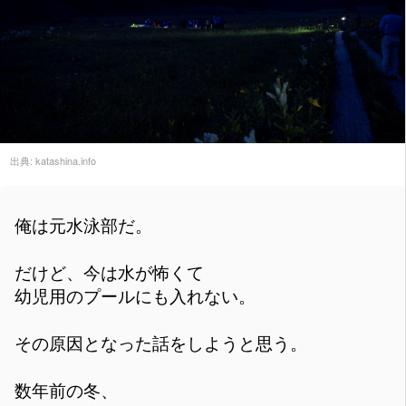
出典:
katashina.info
俺は元水泳部だ。
だけど、今は水が怖くて
幼児用のプールにも入れない。
その原因となった話をしようと思う。
数年前の冬、