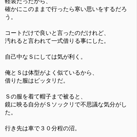
軽装だったから、
確かにこのままで行ったら寒い思いをするだろ
う。
コートだけで良いと言ったのだけれど、
汚れると言われて一式借りる事にした。
自己中なＳにしては気が利く。
俺とＳは体型がよく似ているから、
借りた服はピッタリだ。
Ｓの服を着て帽子まで被ると、
鏡に映る自分がＳソックリで不思議な気分がし
た。
行き先は車で３０分程の沼。