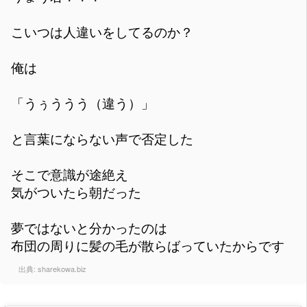
こいつは人違いをしてるのか？
俺は
「うぅううう（違う）」
と言葉にならない声で否定した
そこで意識が途絶え
気がついたら朝だった
夢ではないと分かったのは
布団の周りに髪の毛が散らばっていたからです
出典:
sharekowa.biz