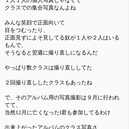
１人１人の個人写真じゃなくて
クラスでの集合写真なんよね
みんな笑顔で正面向いて
目をつむったり、
正面見ずによそ見してる奴が１人や２人はいる
もんで、
そうなると翌週に撮り直しになるんだ
やっぱり数クラスは撮り直ししてた
２回撮り直ししたクラスもあったね
で、そのアルバム用の写真撮影は９月に行われ
てて、
当然12月に亡くなったI君も参加してるわけ
出来上がったアルバムのクラス写真さ