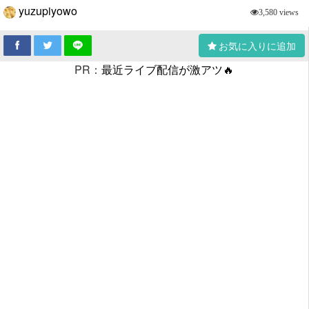
yuzupiyowo
3,580 views
お気に入りに追加
PR：
最近ライブ配信が激アツ🔥