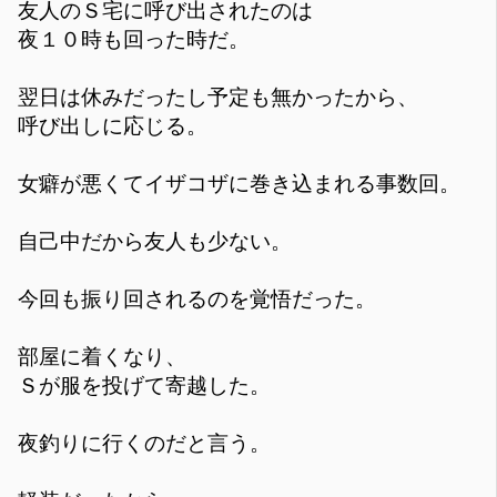
友人のＳ宅に呼び出されたのは
夜１０時も回った時だ。
翌日は休みだったし予定も無かったから、
呼び出しに応じる。
女癖が悪くてイザコザに巻き込まれる事数回。
自己中だから友人も少ない。
今回も振り回されるのを覚悟だった。
部屋に着くなり、
Ｓが服を投げて寄越した。
夜釣りに行くのだと言う。