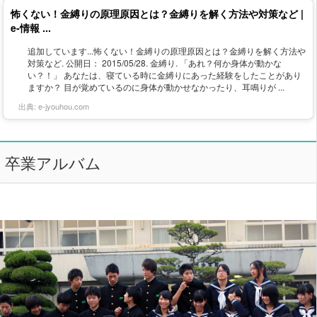
怖くない！金縛りの原理原因とは？金縛りを解く方法や対策など |
e-情報 ...
追加しています...怖くない！金縛りの原理原因とは？金縛りを解く方法や
対策など. 公開日： 2015/05/28. 金縛り. 「あれ？何か身体が動かな
い？！」 あなたは、寝ている時に金縛りにあった経験をしたことがあり
ますか？ 目が覚めているのに身体が動かせなかったり、耳鳴りが ...
出典:
e-jyouhou.com
卒業アルバム