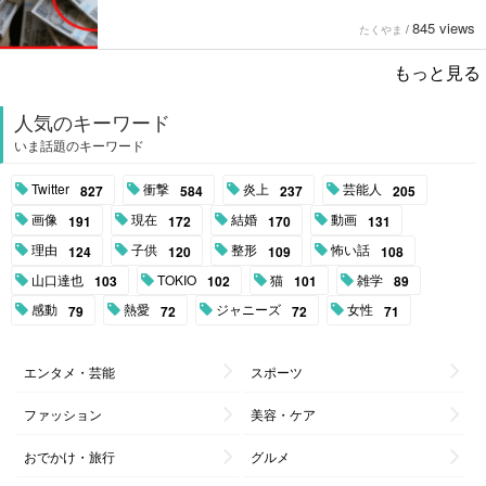
845 views
たくやま
/
もっと見る
人気のキーワード
いま話題のキーワード
Twitter
衝撃
炎上
芸能人
827
584
237
205
画像
現在
結婚
動画
191
172
170
131
理由
子供
整形
怖い話
124
120
109
108
山口達也
TOKIO
猫
雑学
103
102
101
89
感動
熱愛
ジャニーズ
女性
79
72
72
71
エンタメ・芸能
スポーツ
ファッション
美容・ケア
おでかけ・旅行
グルメ