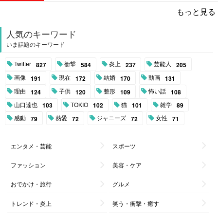
もっと見る
人気のキーワード
いま話題のキーワード
Twitter
衝撃
炎上
芸能人
827
584
237
205
画像
現在
結婚
動画
191
172
170
131
理由
子供
整形
怖い話
124
120
109
108
山口達也
TOKIO
猫
雑学
103
102
101
89
感動
熱愛
ジャニーズ
女性
79
72
72
71
エンタメ・芸能
スポーツ
ファッション
美容・ケア
おでかけ・旅行
グルメ
トレンド・炎上
笑う・衝撃・癒す