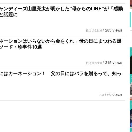
ャンディーズ山里亮太が明かした”母からのLINE”が「感動
と話題に
/
283 views
負け犬62xxi
ネーションはいらないから金をくれ」母の日にまつわる爆
ソード・珍事件10選
/
315 views
負け犬62xxi
にはカーネーション！ 父の日にはバラを贈るって、知っ
/
52 views
dai