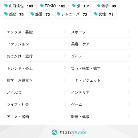
山口達也
TOKIO
猫
雑学
103
102
101
89
感動
熱愛
ジャニーズ
女性
79
72
72
71
エンタメ・芸能
スポーツ
ファッション
美容・ケア
おでかけ・旅行
グルメ
トレンド・炎上
笑う・衝撃・癒す
雑学・お役立ち
ＩＴ・ガジェット
どうぶつ
インテリア
ライフ・社会
ゲーム
アニメ・漫画
医療・健康