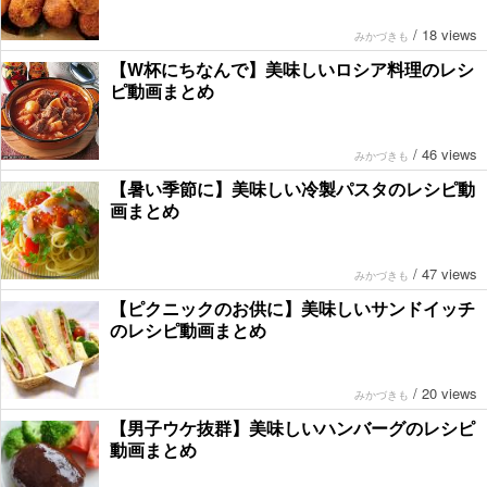
/
18 views
みかづきも
【W杯にちなんで】美味しいロシア料理のレシ
ピ動画まとめ
/
46 views
みかづきも
【暑い季節に】美味しい冷製パスタのレシピ動
画まとめ
/
47 views
みかづきも
【ピクニックのお供に】美味しいサンドイッチ
のレシピ動画まとめ
/
20 views
みかづきも
【男子ウケ抜群】美味しいハンバーグのレシピ
動画まとめ