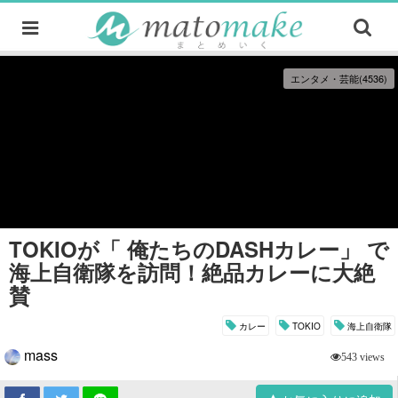
エンタメ・芸能(4536)
TOKIOが「 俺たちのDASHカレー」 で
海上自衛隊を訪問！絶品カレーに大絶
賛
カレー
TOKIO
海上自衛隊
mass
543 views