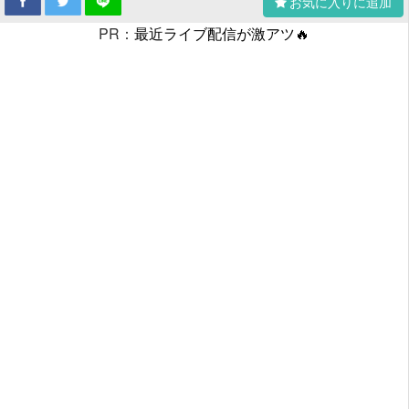
お気に入りに追加
PR：
最近ライブ配信が激アツ🔥