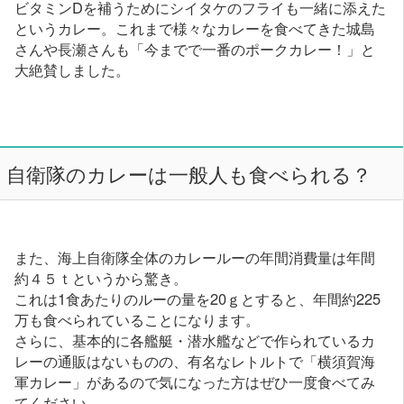
ビタミンDを補うためにシイタケのフライも一緒に添えた
というカレー。これまで様々なカレーを食べてきた城島
さんや長瀬さんも「今までで一番のポークカレー！」と
大絶賛しました。
自衛隊のカレーは一般人も食べられる？
また、海上自衛隊全体のカレールーの年間消費量は年間
約４５ｔというから驚き。
これは1食あたりのルーの量を20ｇとすると、年間約225
万も食べられていることになります。
さらに、基本的に各艦艇・潜水艦などで作られているカ
レーの通販はないものの、有名なレトルトで「横須賀海
軍カレー」があるので気になった方はぜひ一度食べてみ
てください。