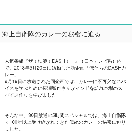
海上自衛隊のカレーの秘密に迫る
人気番組『ザ！鉄腕！DASH！！』（日本テレビ系）内
で、2018年5月20日に始動した新企画「俺たちのDASHカ
レー」 。
9月16日に放送された同企画では、カレーに不可欠なスパ
イスを学ぶために長瀬智也さんがインドを訪れ本場のス
パイス作りを学びました。
そんな中、30日放送の2時間スペシャルでは、海上自衛隊
で100年以上受け継がれてきた伝統のカレーの秘密に迫り
ました。