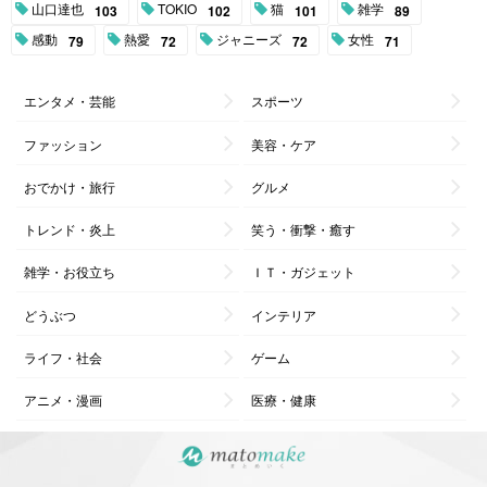
山口達也
TOKIO
猫
雑学
103
102
101
89
感動
熱愛
ジャニーズ
女性
79
72
72
71
エンタメ・芸能
スポーツ
ファッション
美容・ケア
おでかけ・旅行
グルメ
トレンド・炎上
笑う・衝撃・癒す
雑学・お役立ち
ＩＴ・ガジェット
どうぶつ
インテリア
ライフ・社会
ゲーム
アニメ・漫画
医療・健康