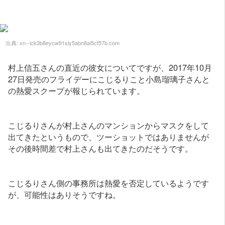
出典:
xn--ick3b8eycw91sly5abn8ai5cf57b.com
村上信五さんの直近の彼女についてですが、2017年10月
27日発売のフライデーにこじるりこと小島瑠璃子さんと
の熱愛スクープが報じられています。
こじるりさんが村上さんのマンションからマスクをして
出てきたというもので、ツーショットではありませんが
その後時間差で村上さんも出てきたのだそうです。
こじるりさん側の事務所は熱愛を否定しているようです
が、可能性はありそうですね。