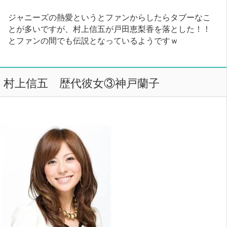
ジャニーズの熱愛というとファンからしたらタブーなこ
とが多いですが、村上信五が戸田恵梨香を落とした！！
とファンの間でも伝説となっているようですｗ
村上信五 歴代彼女③神戸蘭子