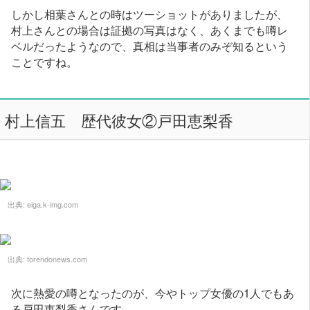
しかし相葉さんとの時はツーショットがありましたが、
村上さんとの場合は証拠の写真はなく、あくまでも噂レ
ベルだったようなので、真相は当事者のみぞ知るという
ことですね。
村上信五 歴代彼女②戸田恵梨香
出典:
eiga.k-img.com
出典:
torendonews.com
次に熱愛の噂となったのが、今やトップ女優の1人でもあ
る戸田恵梨香さんです。