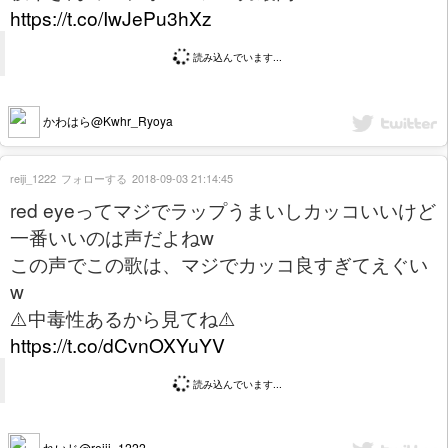
https://t.co/IwJePu3hXz
読み込んでいます...
かわはら@Kwhr_Ryoya
reiji_1222
フォローする
2018-09-03 21:14:45
red eyeってマジでラップうまいしカッコいいけど
一番いいのは声だよねw
この声でこの歌は、マジでカッコ良すぎてえぐい
w
⚠️中毒性あるから見てね⚠️
https://t.co/dCvnOXYuYV
読み込んでいます...
れいじ@reiji_1222