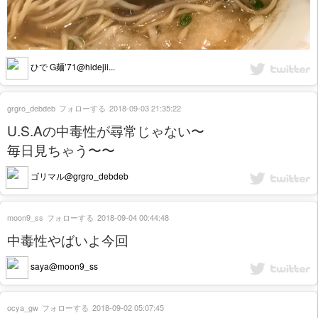
ひで G麺’71@hidejii...
grgro_debdeb
フォローする
2018-09-03 21:35:22
U.S.Aの中毒性が尋常じゃない〜
毎日見ちゃう〜〜
ゴリマル@grgro_debdeb
moon9_ss
フォローする
2018-09-04 00:44:48
中毒性やばいよ今回
saya@moon9_ss
ocya_gw
フォローする
2018-09-02 05:07:45