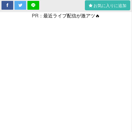
お気に入りに追加
PR：
最近ライブ配信が激アツ🔥