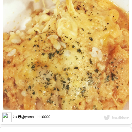
ｼ ﾛ 📷@yama11110000