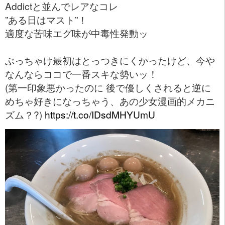
Addictと並んでレアなコレ
”ある日はマスト”！
適度な苦味エグ味が中毒性発動ッ
ぶっちゃけ最初はとっつきにくかったけど、今や
なんならココで一番スキな勢いッ！
(第一印象悪かったのに 後で優しくされると逆に
めちゃ好きになっちゃう、あの少女漫画的メカニ
ズム？?)
https://t.co/IDsdMHYUmU