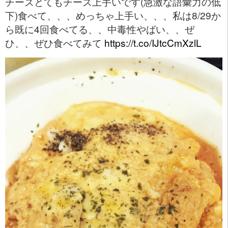
チーズとてもチーズ上手いです(急激な語彙力の低
下)食べて、、、めっちゃ上手い、、、私は8/29か
ら既に4回食べてる、、中毒性やばい、、ぜ
ひ、、ぜひ食べてみて
https://t.co/IJtcCmXzlL