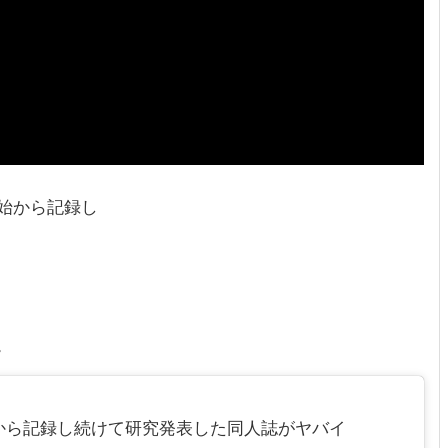
始から記録し
。
から記録し続けて研究発表した同人誌がヤバイ