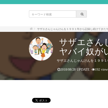
サザエさんじゃんけんを１９９１年から記録し続けてきた
サザエさん
ヤバイ奴が
サザエさんじゃんけんを１９９１
2018/08/28 UPDATE
192 view