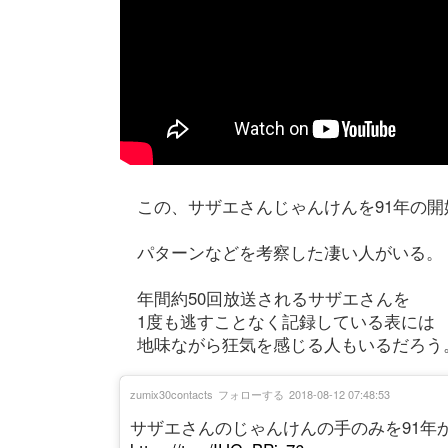
この、サザエさんじゃんけんを91年の開
パターンなどを考察した凄い人がいる。
年間約50回放送されるサザエさんを
1度も逃すことなく記録している表には
地味ながら狂気を感じる人もいるだろう
zumix30contacts
フォローする
2018-08-12 07:48:53
サザエさんのじゃんけんの手のみを91年