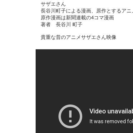
サザエさん
長谷川町子による漫画、原作とするアニ
原作漫画は新聞連載の4コマ漫画
著者 長谷川 町子
貴重な昔のアニメサザエさん映像