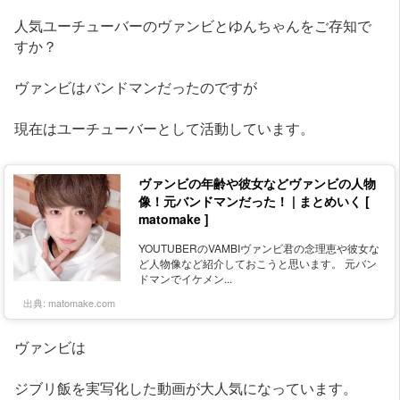
人気ユーチューバーのヴァンビとゆんちゃんをご存知で
すか？
ヴァンビはバンドマンだったのですが
現在はユーチューバーとして活動しています。
ヴァンビの年齢や彼女などヴァンビの人物
像！元バンドマンだった！ | まとめいく [
matomake ]
YOUTUBERのVAMBIヴァンビ君の念理恵や彼女な
ど人物像など紹介しておこうと思います。 元バン
ドマンでイケメン...
出典:
matomake.com
ヴァンビは
ジブリ飯を実写化した動画が大人気になっています。