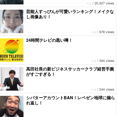
/
20,927 views
ペコ
芸能人すっぴんが可愛いランキング！メイクな
し画像あり！
/
978 views
ペコ
24時間テレビの黒い噂！
/
344 views
ペコ
高田社長の新ビジネスサッカークラブ経営手腕
がすごすぎる！
/
244 views
ペコ
シバターアカウントBAN！レペゼン地球に煽ら
れ返し！