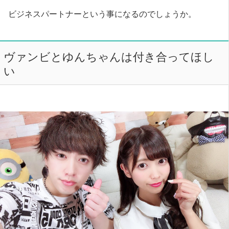
ビジネスパートナーという事になるのでしょうか。
ヴァンビとゆんちゃんは付き合ってほし
い