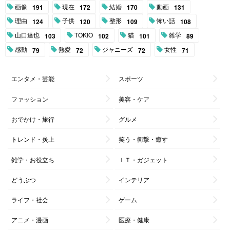
画像
現在
結婚
動画
191
172
170
131
理由
子供
整形
怖い話
124
120
109
108
山口達也
TOKIO
猫
雑学
103
102
101
89
感動
熱愛
ジャニーズ
女性
79
72
72
71
エンタメ・芸能
スポーツ
ファッション
美容・ケア
おでかけ・旅行
グルメ
トレンド・炎上
笑う・衝撃・癒す
雑学・お役立ち
ＩＴ・ガジェット
どうぶつ
インテリア
ライフ・社会
ゲーム
アニメ・漫画
医療・健康