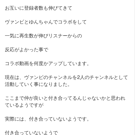
お互いに登録者数も伸びてきて
ヴァンビとゆんちゃんでコラボをして
一気に再生数が伸びリスナーからの
反応がよかった事で
コラボ動画を何度かアップしています。
現在は、ヴァンビのチャンネルを2人のチャンネルとして
活動していく事になりました。
ここまで仲が良いと付き合ってるんじゃないかと思われ
ているようですが
実際には、付き合っていないようです。
付き合っていないようで