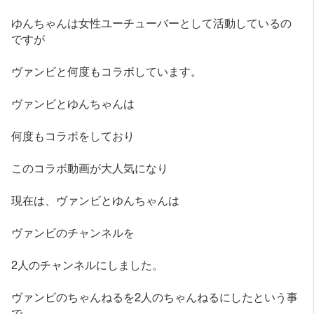
ゆんちゃんは女性ユーチューバーとして活動しているの
ですが
ヴァンビと何度もコラボしています。
ヴァンビとゆんちゃんは
何度もコラボをしており
このコラボ動画が大人気になり
現在は、ヴァンビとゆんちゃんは
ヴァンビのチャンネルを
2人のチャンネルにしました。
ヴァンビのちゃんねるを2人のちゃんねるにしたという事
で