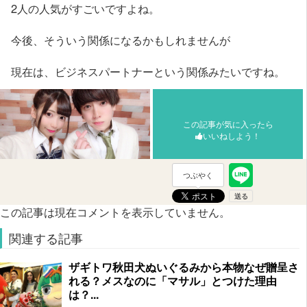
2人の人気がすごいですよね。
今後、そういう関係になるかもしれませんが
現在は、ビジネスパートナーという関係みたいですね。
この記事が気に入ったら
いいねしよう！
つぶやく
この記事は現在コメントを表示していません。
関連する記事
ザギトワ秋田犬ぬいぐるみから本物なぜ贈呈さ
れる？メスなのに「マサル」とつけた理由
は？...