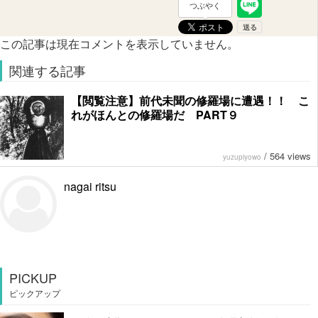
つぶやく
この記事は現在コメントを表示していません。
関連する記事
【閲覧注意】前代未聞の修羅場に遭遇！！ こ
れがほんとの修羅場だ PART９
/
564 views
yuzupiyowo
nagai ritsu
PICKUP
ピックアップ