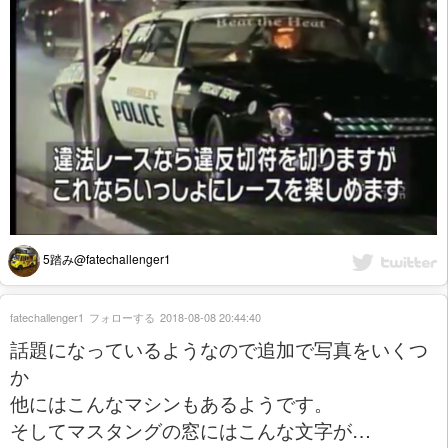
5踏み@fatechallenger1
fatechallenger1
フォローする
2018-08-08 20:44:40
話題になっているようなので追加で写真をいくつ
か
他にはこんなマシンもあるようです。
そしてマスタングの窓にはこんな文字が…