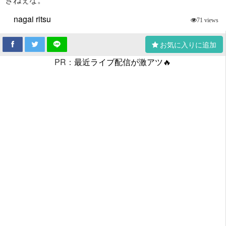
nagai ritsu
71 views
お気に入りに追加
PR：
最近ライブ配信が激アツ🔥