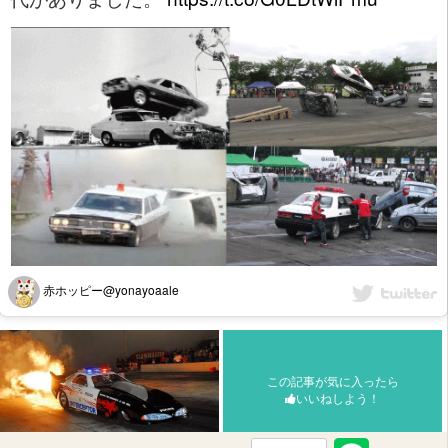
赤ホッピー@yonayoaale
この記事が気に入ったら
いいねしよう！