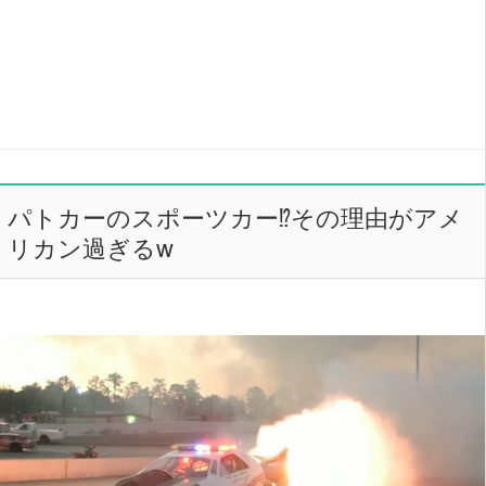
パトカーのスポーツカー⁉︎その理由がアメ
リカン過ぎるw