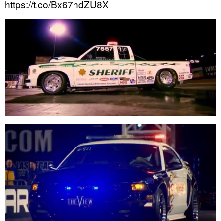
https://t.co/Bx67hdZU8X