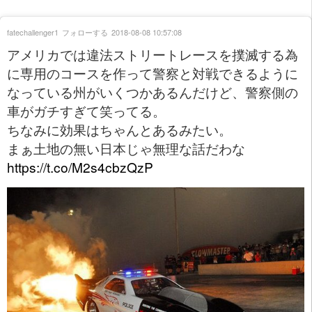
fatechallenger1
フォローする
2018-08-08 10:57:08
アメリカでは違法ストリートレースを撲滅する為
に専用のコースを作って警察と対戦できるように
なっている州がいくつかあるんだけど、警察側の
車がガチすぎて笑ってる。
ちなみに効果はちゃんとあるみたい。
まぁ土地の無い日本じゃ無理な話だわな
https://t.co/M2s4cbzQzP