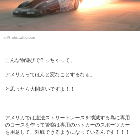
出典:
pbs.twimg.com
こんな物遊びで作っちゃって、
アメリカってほんと変なことするなぁ。
と思ったら大間違いですよ！！
アメリカでは違法ストリートレースを撲滅する為に専用
のコースを作って警察は専用のパトカーのスポーツカー
を用意して、対戦できるようになっているんです！！！