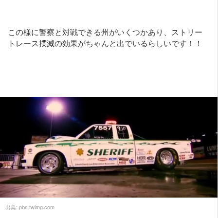
この様に警察と対戦できる州がいくつかあり、ストリー
トレース撲滅の効果がちゃんと出でいるらしいです！！
出典:
pbs.twimg.com