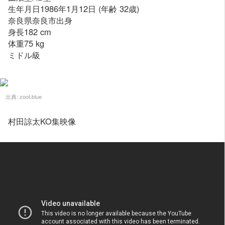
生年月日1986年1月12日 (年齢 32歳)
奈良県奈良市出身
身長182 cm
体重75 kg
ミドル級
出典:
zoot.blue
村田諒太KO集映像