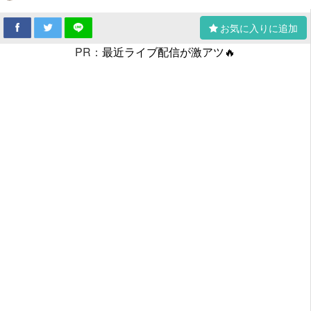
お気に入りに追加
PR：
最近ライブ配信が激アツ🔥