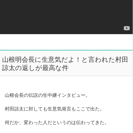
山根明会長に生意気だよ！と言われた村田
諒太の返しが最高な件
山根会長の伝説の生中継インタビュー。
村田諒太に対しても生意気発言もここで出た。
何だか、変わった人だというのは伝わってきた。