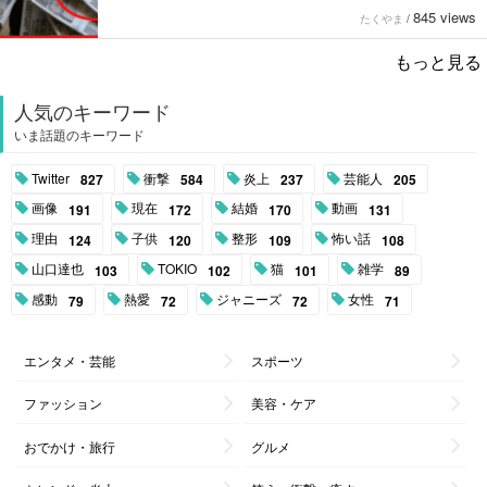
845 views
たくやま
/
もっと見る
人気のキーワード
いま話題のキーワード
Twitter
衝撃
炎上
芸能人
827
584
237
205
画像
現在
結婚
動画
191
172
170
131
理由
子供
整形
怖い話
124
120
109
108
山口達也
TOKIO
猫
雑学
103
102
101
89
感動
熱愛
ジャニーズ
女性
79
72
72
71
エンタメ・芸能
スポーツ
ファッション
美容・ケア
おでかけ・旅行
グルメ