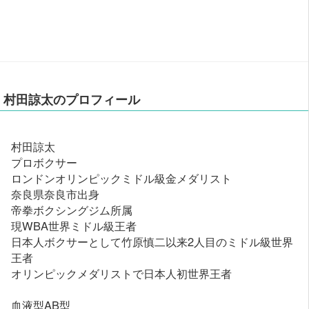
村田諒太のプロフィール
村田諒太
プロボクサー
ロンドンオリンピックミドル級金メダリスト
奈良県奈良市出身
帝拳ボクシングジム所属
現WBA世界ミドル級王者
日本人ボクサーとして竹原慎二以来2人目のミドル級世界
王者
オリンピックメダリストで日本人初世界王者
血液型AB型