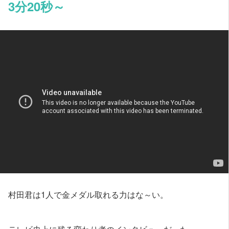
3分20秒～
村田君は1人で金メダル取れる力はな～い。
テレビ史上に残る変わり者のインタビューだった。