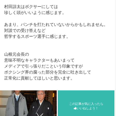
村田諒太はボクサーにしては
珍しく頭がいいように感じます。
あまり、パンチを打たれていないからかもしれません。
対談での受け答えなど
哲学するスポーツ選手に感じます。
山根元会長の
意味不明なキャラクターもあいまって
メディアで引っ張りだこという印象ですが
ボクシング界の腐った部分を完全に吐き出して
正常化に貢献してほしいと思います。
この記事が気に入ったら
いいねしよう！