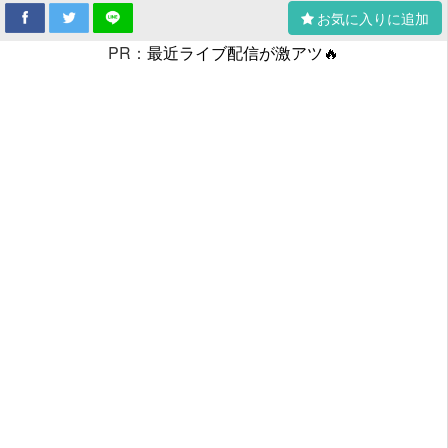
お気に入りに追加
PR：
最近ライブ配信が激アツ🔥