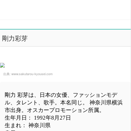
剛力彩芽
出典:
www.sakutarou-kyousei.com
剛力 彩芽は、日本の女優、ファッションモデ
ル、タレント、歌手。本名同じ。 神奈川県横浜
市出身。オスカープロモーション所属。
生年月日： 1992年8月27日
生まれ： 神奈川県