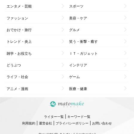
エンタメ・芸能
スポーツ
ファッション
美容・ケア
おでかけ・旅行
グルメ
トレンド・炎上
笑う・衝撃・癒す
雑学・お役立ち
ＩＴ・ガジェット
どうぶつ
インテリア
ライフ・社会
ゲーム
アニメ・漫画
医療・健康
|
ライター一覧
キーワード一覧
|
|
|
利用規約
運営会社
プライバシーポリシー
お問い合わせ
Copyright (C) まとめいく [ matomake ]