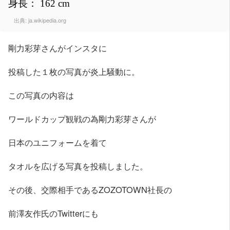
身長： 162 cm
出典:
ja.wikipedia.org
剛力彩芽さんがインスタに
投稿した１枚の写真が炎上騒動に。
この写真の内容は
ワールドカップ観戦の為剛力彩芽さんが
日本のユニフォームを着て
タオルを広げる写真を投稿しました。
その後、交際相手であるZOZOTOWN社長の
前澤友作氏のTwitterにも