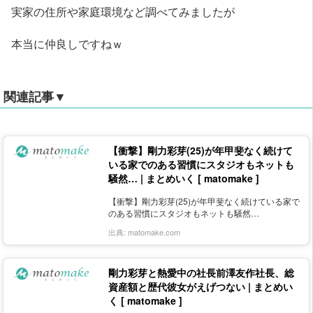
実家の住所や家庭環境など調べてみましたが
本当に仲良しですねｗ
関連記事▼
【衝撃】剛力彩芽(25)が年甲斐なく続けて
いる家でのある習慣にスタジオもネットも
騒然… | まとめいく [ matomake ]
【衝撃】剛力彩芽(25)が年甲斐なく続けている家で
のある習慣にスタジオもネットも騒然…
出典:
matomake.com
剛力彩芽と熱愛中の社長前澤友作社長、総
資産額と歴代彼女がえげつない | まとめい
く [ matomake ]