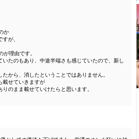
たのか
ですが、
たのが理由です。
ていたのもあり、中途半端さも感じていたので、新し
したから、消したということではありません。
も載せていきますが
ありのまま載せていけたらと思います。