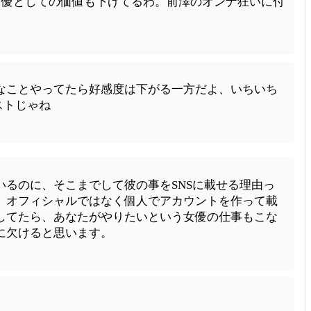
女優としての価値も下げてるわ。前澤のオンナ狂いに付
なことやってたら好感度は下がる一方だよ、いちいち
ストじゃね
るのに、そこまでして彼の事をSNSに載せる理由っ
、オフィシャルではなく個人でアカウントを作って載
してたら、あなたがやりたいという女優の仕事もこな
に欠けると思います。