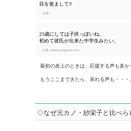
目を覚まして‼︎
出典:
25歳にしては子供っぽいね。
初めて彼氏が出来た中学生みたい。
出典:
www.instagram.com
最初の炎上のときは、応援する声も多か
もうここまできたら、呆れる声も・・・
◇なぜ元カノ・紗栄子と比べら