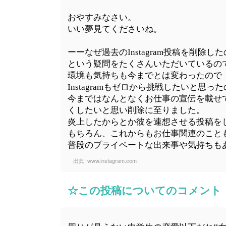
おやすみなさい。
いい夢見てくださいね。
ーーなぜ過去のInstagram投稿を削除し
という疑問をたくさんいただいているの
環境も気持ちも今までとは変わったので
Instagramもゼロから挑戦したいと思っ
今まではなんとなくお仕事の宣伝を載せ
くしたいと思い削除に至りました。
炎上したからとか彼を連想させる投稿を
もちろん、これからもお仕事関連のこと
普段のプライベートな出来事や気持ちも
出典:
www.instagram.com
☆この投稿についてのコメント