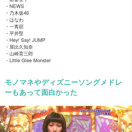
・NEWS
・乃木坂46
・はなわ
・一青窈
・平井堅
・Hey! Say! JUMP
・屋比久知奈
・山崎育三郎
・Little Glee Monster
モノマネやディズニーソングメドレ
ーもあって面白かった