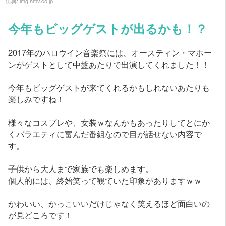
出典:
img.hmv.co.jp
今年もビッグゲストが出るかも！？
2017年のハロウイン音楽祭には、オースティン・マホー
ンがゲストとして中盤あたりで出演してくれました！！
今年もビッグゲストが来てくれるかもしれないあたりも
楽しみですね！
様々なコスプレや、女装ｗなんかもあったりしてとにか
くバラエティに富んだ番組なので目が話せない内容で
す。
子供から大人まで家族でも楽しめます。
個人的には、終始笑って観ていた印象がありますｗｗ
かわいい、かっこいいだけじゃなく笑えるほど面白いの
が見どころです！