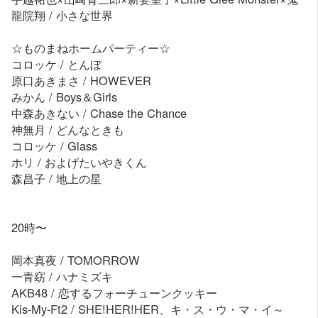
龍院翔 / 小さな世界
☆ものまねホームパーティー☆
コロッケ / とんぼ
原口あきまさ / HOWEVER
みかん / Boys＆Girls
中森あきない / Chase the Chance
神無月 / どんなときも
コロッケ / Glass
ホリ / およげたいやきくん
森昌子 / 地上の星
20時〜
岡本真夜 / TOMORROW
一青窈 / ハナミズキ
AKB48 / 恋するフォーチューンクッキー
Kis-My-Ft2 / SHE!HER!HER、キ・ス・ウ・マ・イ～