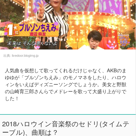
出典:
livedoor.blogimg.jp
人気曲を仮想して歌ってくれるだけじゃなく、AKBのま
ゆゆが「ブルゾンちえみ」のモノマネをしたり、ハロウ
ィンをいえばディズニーソングでしょうか。美女と野獣
の山崎育三郎さんらでメドレーを歌って大盛り上がりで
した！
2018ハロウイン音楽祭のセドリ(タイムテ
ーブル)、曲順は？