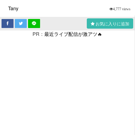
Tany
4,777 views
お気に入りに追加
PR：
最近ライブ配信が激アツ🔥