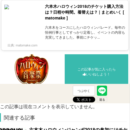
六本木ハロウィン2018のチケット購入方法
は？日程や時間。着替えは？ | まとめいく [
matomake ]
六本木をコースにしたハロウィンパレード。毎年の
恒例行事としてすっかり定着し、イベントの内容も
充実してきました。事前にチケッ...
出典:
matomake.com
この記事が気に入ったら
いいねしよう！
つぶやく
この記事は現在コメントを表示していません。
関連する記事
六本木ハロウィンジャンボ2018の参加にはチケ