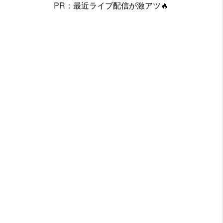
PR：
最近ライブ配信が激アツ🔥