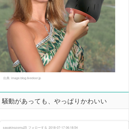
出典:
image.blog.livedoor.jp
騒動があっても、やっぱりかわいい
sasakinozomu25
フォローする
2018-07-17 06:18:54