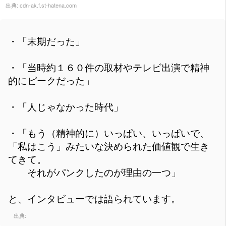
出典:
cdn-ak.f.st-hatena.com
・「末期だった」
・「当時約１６０件の取材やテレビ出演で精神
的にピークだった」
・「人じゃなかった時代」
・「もう（精神的に）いっぱい、いっぱいで、
「私はこう」みたいな決められた価値観で生き
てきて。
それがパンクしたのが理由の一つ」
と、インタビューでは語られています。
出典: