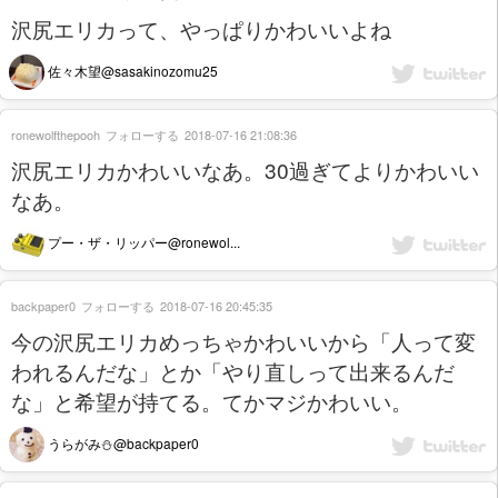
沢尻エリカって、やっぱりかわいいよね
佐々木望@sasakinozomu25
ronewolfthepooh
フォローする
2018-07-16 21:08:36
沢尻エリカかわいいなあ。30過ぎてよりかわいい
なあ。
プー・ザ・リッパー@ronewol...
backpaper0
フォローする
2018-07-16 20:45:35
今の沢尻エリカめっちゃかわいいから「人って変
われるんだな」とか「やり直しって出来るんだ
な」と希望が持てる。てかマジかわいい。
うらがみ⛄@backpaper0