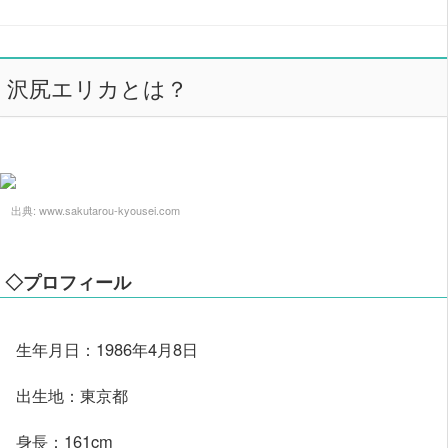
沢尻エリカとは？
出典:
www.sakutarou-kyousei.com
◇プロフィール
生年月日：1986年4月8日
出生地：東京都
身長：161cm