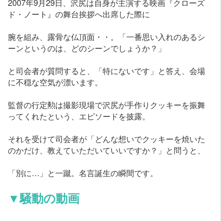
2007年9月29日、沢尻は自身が主演する映画『クローズ
ド・ノート』の舞台挨拶へ出席した際に
腕を組み、露骨な仏頂面・・。「一番思い入れのあるシ
ーンというのは、どのシーンでしょうか？」
と司会者が質問すると、「特にないです」と答え、会場
に不穏な空気が漂います。
監督の行定勲は撮影現場で沢尻が手作りクッキーを振舞
ってくれたという、エピソードを披露。
それを受けて司会者が「どんな想いでクッキーを焼いた
のかだけ、教えていただいていいですか？」と問うと、
「別に…」と一蹴。名言誕生の瞬間です。
▼騒動の動画