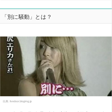
「別に騒動」とは？
出典:
livedoor.blogimg.jp