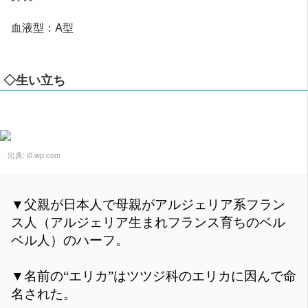
血液型：A型
◇生い立ち
出典:
i0.wp.com
▼父親が日本人で母親がアルジェリア系フラン
ス人（アルジェリア生まれフランス育ちのベル
ベル人）のハーフ。
▼名前の“エリカ”はツツジ科のエリカに因んで命
名された。