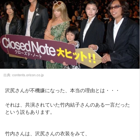
出典:
contents.oricon.co.jp
沢尻さんが不機嫌になった、本当の理由とは・・・
それは、共演されていた竹内結子さんのある一言だった
という説もあります。
竹内さんは、沢尻さんの衣装をみて、