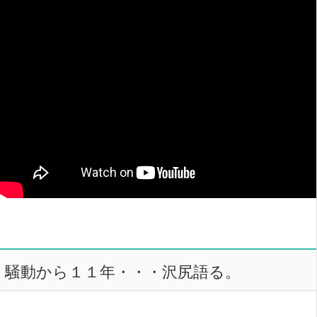
騒動から１１年・・・沢尻語る。