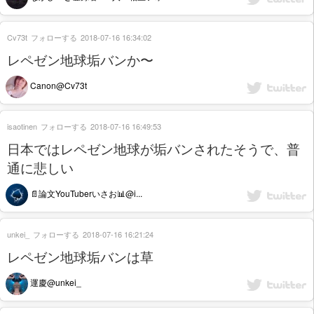
Cv73t
フォローする
2018-07-16 16:34:02
レペゼン地球垢バンか〜
Canon@Cv73t
isaotinen
フォローする
2018-07-16 16:49:53
日本ではレペゼン地球が垢バンされたそうで、普
通に悲しい
📄論文YouTuberいさお📊@i...
unkei_
フォローする
2018-07-16 16:21:24
レペゼン地球垢バンは草
運慶@unkei_