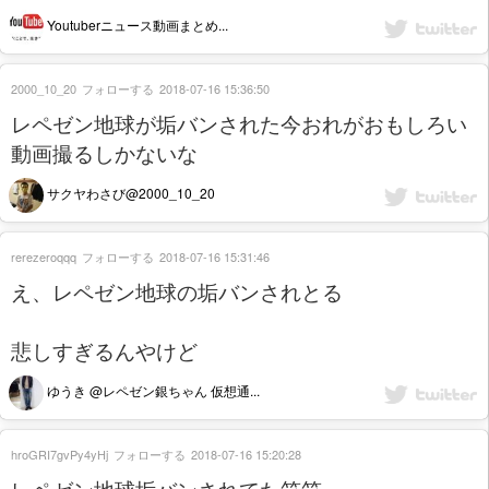
Youtuberニュース動画まとめ...
2000_10_20
フォローする
2018-07-16 15:36:50
レペゼン地球が垢バンされた今おれがおもしろい
動画撮るしかないな
サクヤわさび@2000_10_20
rerezeroqqq
フォローする
2018-07-16 15:31:46
え、レペゼン地球の垢バンされとる
悲しすぎるんやけど
ゆうき @レペゼン銀ちゃん 仮想通...
hroGRI7gvPy4yHj
フォローする
2018-07-16 15:20:28
レペゼン地球垢バンされてた笑笑