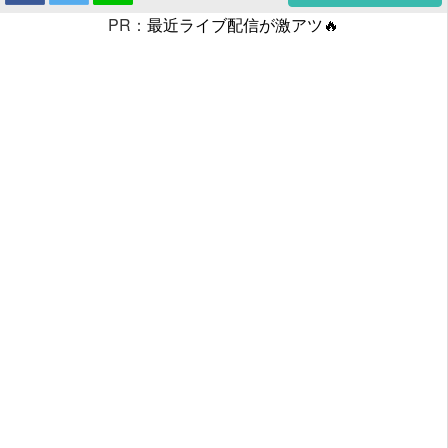
PR：
最近ライブ配信が激アツ🔥