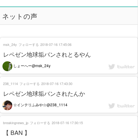
ネットの声
msk_24y
フォローする
2018-07-16 17:45:06
レペゼン地球垢バンされとるやん
しょーへー@msk_24y
238_1114
フォローする
2018-07-16 17:43:30
レペゼン地球垢バンされたんか
☆インテリふみや☆@238_1114
breakingnews_jp
フォローする
2018-07-16 17:30:15
【 BAN 】