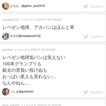
よもん。@gefun_acu2319
masaplus0102
フォローする
2018-07-16 13:50:29
レペゼン地球、アカバンはほんと草
かさの@masaplus0102
goshimer
フォローする
2018-07-16 13:44:08
レペゼン地球垢バンは笑えない
100本グランプリも
銀太の背負い投げぬも
おっぱい星人も見れない…
なんやねん…
ごしま@goshimer
Sstar_Cgirlx02
フォローする
2018-07-12 15:27:51