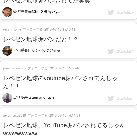
愛の投資家@hroGRI7gvPy...
viva__home
フォローする
2018-07-16 15:16:41
レペゼン地球垢バンだと！？
ビバ🌈＠ヒッシパッチ@viva__...
jajaumanonushi
フォローする
2018-07-16 15:03:40
レペゼン地球のyoutube垢バンされてんじゃ
ん！！
ゴリラ@jajaumanonushi
gefun_acu2319
フォローする
2018-07-16 14:11:31
レペゼン地球、YouTube垢バンされてるじゃん
wwwwwwww