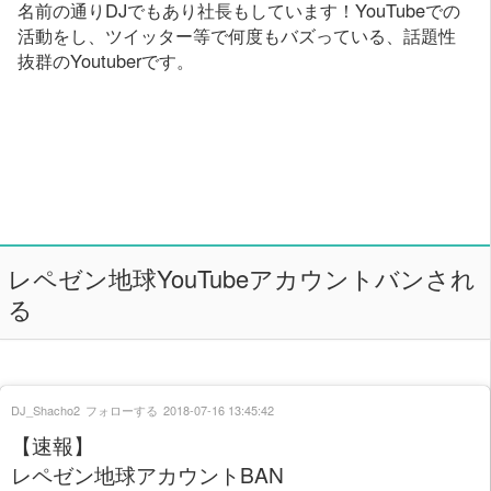
名前の通りDJでもあり社長もしています！YouTubeでの
活動をし、ツイッター等で何度もバズっている、話題性
抜群のYoutuberです。
レペゼン地球YouTubeアカウントバンされ
る
DJ_Shacho2
フォローする
2018-07-16 13:45:42
【速報】
レペゼン地球アカウントBAN