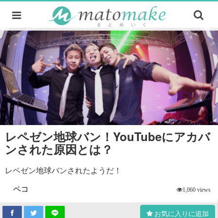
レペゼン地球バン！YouTubeにアカバ
ンされた原因とは？
レペゼン地球バンされたようだ！
ペコ
1,060 views
お気に入りに追加