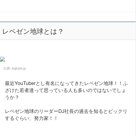
レペゼン地球とは？
出典:
logtube.jp
最近YouTuberとし有名になってきたレペゼン地球！！ふ
ざけた若者達って思っている人も多いのではないでしょ
うか？
レペゼン地球のリーダーDJ社長の過去を知るとビックリ
するぐらい、努力家！！