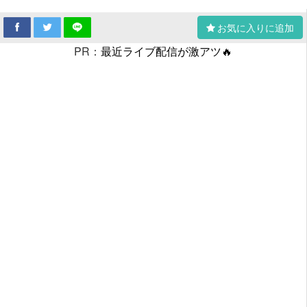
お気に入りに追加
PR：
最近ライブ配信が激アツ🔥