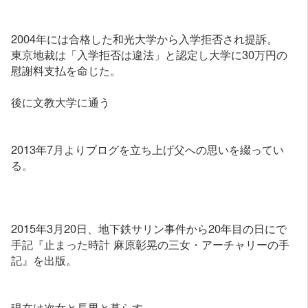
2004年には合格した和光大学から入学拒否され提訴。
東京地裁は「入学拒否は違法」と認定し大学に30万円の
慰謝料支払を命じた。
後に文教大学に通う
2013年7月よりブログを立ち上げ父への思いを綴ってい
る。
2015年3月20日、地下鉄サリン事件から20年目の日にで
手記『止まった時計 麻原彰晃の三女・アーチャリーの手
記』を出版。
現在は次女と長男と暮らす。