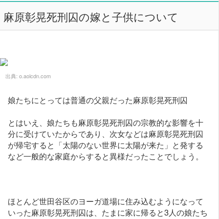
麻原彰晃死刑囚の嫁と子供について
出典:
o.aolcdn.com
娘たちにとっては普通の父親だった麻原彰晃死刑囚
とはいえ、娘たちも麻原彰晃死刑囚の宗教的な影響を十
分に受けていたからであり、次女などは麻原彰晃死刑囚
が帰宅すると「太陽のない世界に太陽が来た」と発する
など一般的な家庭からすると異様だったことでしょう。
ほとんど世田谷区のヨーガ道場に住み込むようになって
いった麻原彰晃死刑囚は、たまに家に帰ると3人の娘たち