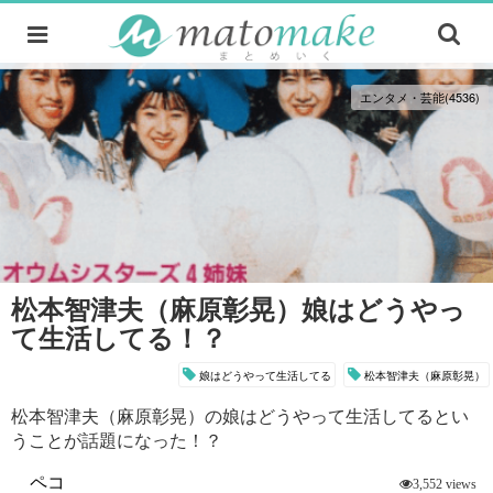
エンタメ・芸能(4536)
松本智津夫（麻原彰晃）娘はどうやっ
て生活してる！？
娘はどうやって生活してる
松本智津夫（麻原彰晃）
松本智津夫（麻原彰晃）の娘はどうやって生活してるとい
うことが話題になった！？
ペコ
3,552 views