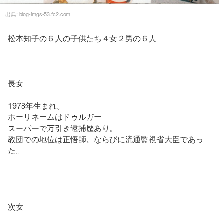
出典:
blog-imgs-53.fc2.com
松本知子の６人の子供たち４女２男の６人
長女
1978年生まれ。
ホーリネームはドゥルガー
スーパーで万引き逮捕歴あり。
教団での地位は正悟師。ならびに流通監視省大臣であっ
た。
次女