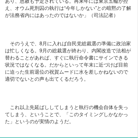
あり、恩赦も予定されている。再来年には東京五輪が控
え、オウム死刑囚の執行は“今年しかない”との暗黙の了解
が法務省内にはあったのではないか」（司法記者）
そのうえで、8月に入れば自民党総裁選の準備に政治家
は忙しくなる。9月の総裁選が終わり、内閣改造で法相が
替わることがあれば、すぐに執行命令書にサインできる
状況ではなくなる。だからといって年末に近づけば目前
に迫った生前退位の祝賀ムードに水を差しかねないので
適切でないとの声も出てくるだろう。
これ以上先延ばししてしまうと執行の機会自体を失っ
てしまう、ということで、「このタイミングしかなかっ
た」というのが実情のようだ。