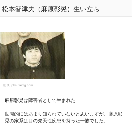
松本智津夫（麻原彰晃）生い立ち
出典:
pbs.twimg.com
麻原彰晃は障害者として生まれた
世間的にはあまり知られていないと思いますが、麻原彰
晃の家系は目の先天性疾患を持った一族でした。