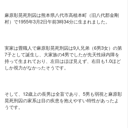
麻原彰晃死刑囚は熊本県八代市高植本町（旧八代郡金剛
村）で1955年3月2日午前3時34分に生まれました。
実家は畳職人で麻原彰晃死刑囚は9人兄弟（6男3女）の第
7子として誕生し、大家族の4男でしたが先天性緑内障を
持って生まれており、左目はほぼ見えず、右目も1.0ほど
しか視力がなかったそうです。
そして、12歳上の長男は全盲であり、5男も弱視と麻原彰
晃死刑囚の家系は目の疾患を抱えやすい特性があったよ
うです。