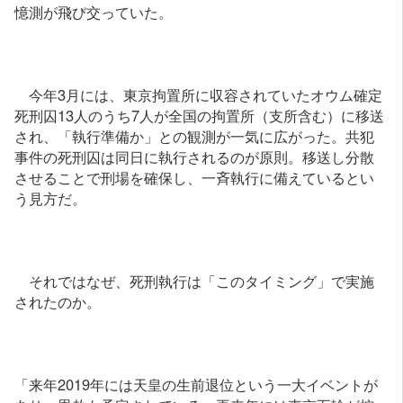
憶測が飛び交っていた。
今年3月には、東京拘置所に収容されていたオウム確定
死刑囚13人のうち7人が全国の拘置所（支所含む）に移送
され、「執行準備か」との観測が一気に広がった。共犯
事件の死刑囚は同日に執行されるのが原則。移送し分散
させることで刑場を確保し、一斉執行に備えているとい
う見方だ。
それではなぜ、死刑執行は「このタイミング」で実施
されたのか。
「来年2019年には天皇の生前退位という一大イベントが