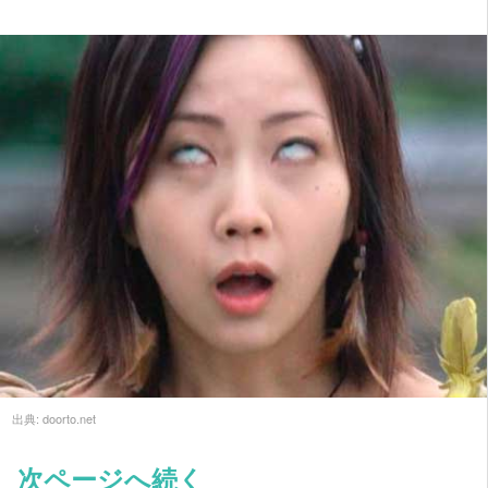
出典:
doorto.net
次ページへ続く