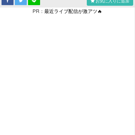
お気に入りに追加
PR：
最近ライブ配信が激アツ🔥