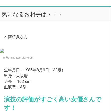
気になるお相手は・・・
木南晴夏さん
出典:
mint-laboratory.com
生年月日：1985年8月9日（32歳）
出身：大阪府
身長 ：162 cm
血液型：A型
演技の評価がすごく高い女優さんで
す！