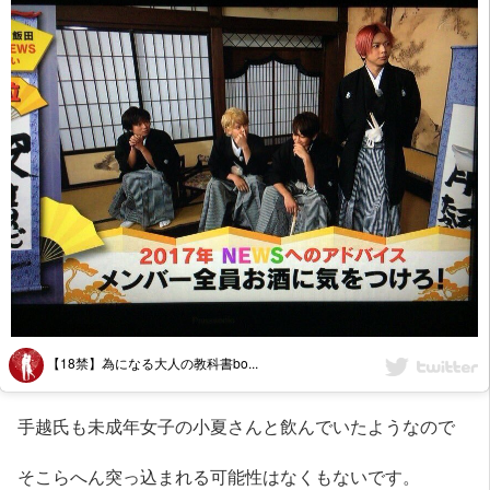
【18禁】為になる大人の教科書bo...
手越氏も未成年女子の小夏さんと飲んでいたようなので
そこらへん突っ込まれる可能性はなくもないです。