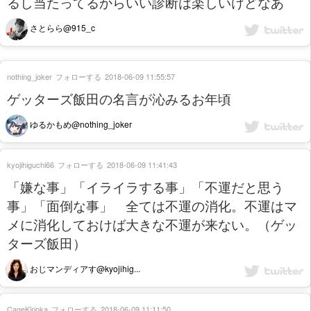
るし当たってるからいい診断は楽しいけどなあ
さとらら@915_c
nothing_joker
フォローする
2018-06-09 11:55:57
ゲッターズ飯田の名言が沁みるお年頃
ゆるかもめ@nothing_joker
kyojihiguchi66
フォローする
2018-06-09 11:41:43
「嫌な事」「イライラする事」「不運だと思う
事」「面倒な事」 全ては不運の消化。不運はマ
メに消化しておけば大きな不運が来ない。（ゲッ
ターズ飯田）
おじマンディアす@kyojihig...
CageKirioka
フォローする
2018-06-09 11:11:50