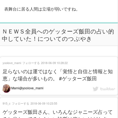
表舞台に居る人間は立場が弱いですね。
ＮＥＷＳ全員へのゲッターズ飯田の占い的
中していた！についてのつぶやき
yoolove_mami
フォローする
2018-06-09 10:28:22
足らないのは運ではなく「覚悟と自信と情報と知
恵」な場合が多いもの。 #ゲッターズ飯田
Mami@yoolove_mami
915_c
フォローする
2018-06-09 10:23:55
ゲッターズ飯田さん、いろんなジャニーズ占って