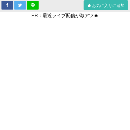
お気に入りに追加
PR：
最近ライブ配信が激アツ🔥