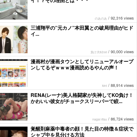
イ！？その理由とは・・・
/
92,316 views
のあのあ
三浦翔平の”元カノ”本田翼との破局理由がヒド
イ...
/
90,000 views
負け犬62xxi
漫画村が漫画タウンとしてリニューアルオープ
ンしてるぞｗｗｗ漫画読めるやんの声！
/
88,914 views
kint
RENA(レーナ)美人格闘家が失神してKO負け！
かわいい彼女がチョークスリーパーで絞...
/
86,724 views
nagai ritsu
覚醒剤麻薬中毒者の顔！見た目の特徴＆症状で
シャブ中を見分ける方法