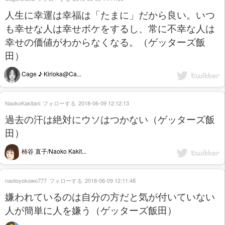
人生に幸運は幸福は「たまに」だから良い。いつ
も幸せな人は幸せボケをするし、常に不幸な人は
幸せの価値がわからなくなる。（ゲッターズ飯
田）
Cage ♪ Kirioka@Ca...
NaokoKakitani
フォローする
2018-06-09 12:12:13
過去の汗は絶対にウソはつかない（ゲッターズ飯
田）
柿谷 直子/Naoko Kakit...
naotoyokowo777
フォローする
2018-06-09 12:11:48
嫌われているのは自分の方だと気が付いていない
人が簡単に人を嫌う（ゲッターズ飯田）