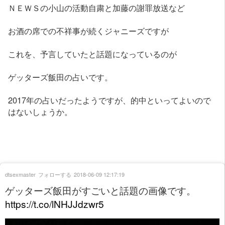
ＮＥＷＳの小山の活動自粛と加藤の謝罪放送など
お酒の席での不祥事が続くジャニーズですが
これを、予言していたと話題になっているのが
ゲッターズ飯田の占いです。
2017年の占いだったようですが、的中といってよいので
はないしょうか。
dtsexmaster
フォローする
2018-06-09 12:17:19
ゲッターズ飯田がすごいと話題の画像です。
https://t.co/lNHJJdzwr5