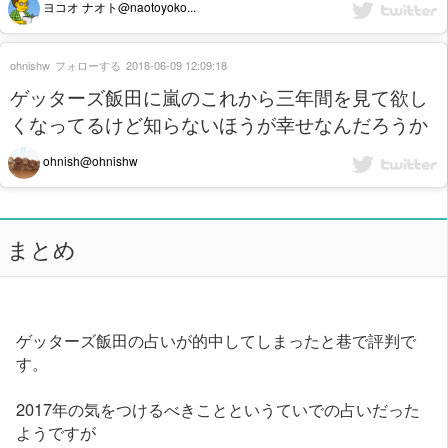
ヨコオ ナオト@naotoyoko...
ohnishw
フォローする
2018-06-09 12:09:18
ゲッターズ飯田に嵐のこれから三年間を見て欲し
くなってるけど知らないほうが幸せなんだろうか
ohnish@ohnishw
まとめ
ゲッターズ飯田の占いが的中してしまったと巷で評判で
す。
2017年の気をつけるべきことというていでの占いだった
ようですが