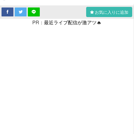
お気に入りに追加
PR：
最近ライブ配信が激アツ🔥