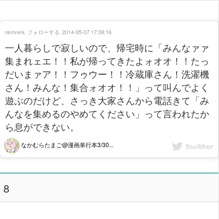
nkmrerk
フォローする
2014-05-07 17:39:16
一人暮らしで寂しいので、帰宅時に「みんなァァ
集まれェエ！！私が帰ってきたよォオオ！！たっ
だいまァア！！フゥウー！！冷蔵庫さん！洗濯機
さん！みんな！集合ォオオ！！」って叫んでよく
遊ぶのだけど、さっき大家さんから電話きて「み
んなを集めるのやめてください」って言われたか
ら息ができない。
なかむらたまご@漫画単行本3/30...
8