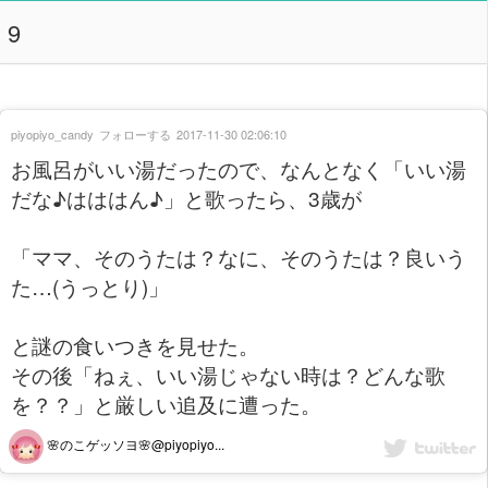
9
piyopiyo_candy
フォローする
2017-11-30 02:06:10
お風呂がいい湯だったので、なんとなく「いい湯
だな♪はははん♪」と歌ったら、3歳が
「ママ、そのうたは？なに、そのうたは？良いう
た…(うっとり)」
と謎の食いつきを見せた。
その後「ねぇ、いい湯じゃない時は？どんな歌
を？？」と厳しい追及に遭った。
🌸のこゲッソヨ🌸@piyopiyo...