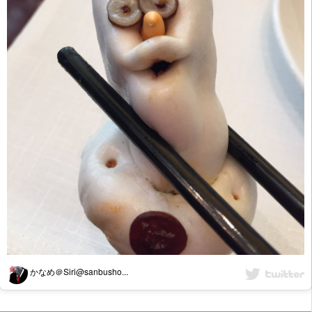
かなめ＠Siri@sanbusho...