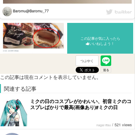
Baromu@Baromu_77
この記事が気に入ったら
いいねしよう！
つぶやく
この記事は現在コメントを表示していません。
関連する記事
ミクの日のコスプレがかわいい、初音ミクのコ
スプレばかりで最高(画像あり)#ミクの日
/
521 views
nagai ritsu