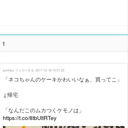
1
puninpu
フォローする
2017-12-18 15:51:23
「ネコちゃんのケーキかわいいなぁ、買ってこ」
↓帰宅
「なんだこのムカつくケモノは」
https://t.co/8tbUltRTey