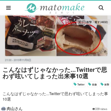
笑う・衝撃・癒す(4632)
こんなはずじゃなかった...Twitterで思
わず呟いてしまった出来事10選
Twitter
画像
衝撃
こんなはずじゃなかった...Twitterで思わず呟いてしまった事
10選
肉山さん
339 views