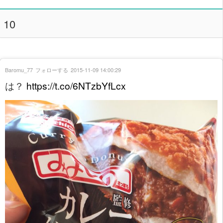
10
Baromu_77
フォローする
2015-11-09 14:00:29
は？
https://t.co/6NTzbYfLcx