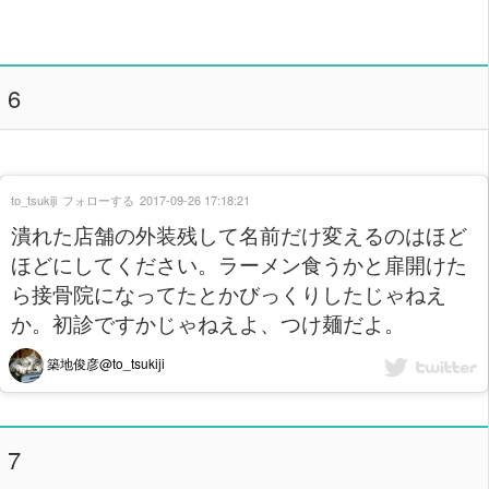
6
to_tsukiji
フォローする
2017-09-26 17:18:21
潰れた店舗の外装残して名前だけ変えるのはほど
ほどにしてください。ラーメン食うかと扉開けた
ら接骨院になってたとかびっくりしたじゃねえ
か。初診ですかじゃねえよ、つけ麺だよ。
築地俊彦@to_tsukiji
7