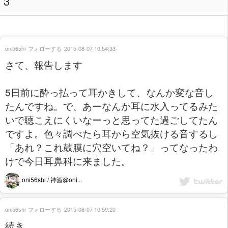
3
oni56shi
フォローする
2015-08-07 10:54:33
さて、報告します
5日前に酔っ払って耳かきして、なんか変な音し
たんですね。で、あーなんか耳に水入ってるみた
いで聴こえにくいなーっと思ってた過ごしてたん
ですよ。色々調べたら耳から空気抜ける音するし
「あれ？これ鼓膜に穴空いてね？」ってなったわ
けで今日耳鼻科に来ました。
oni56shi / 神酒@oni...
oni56shi
フォローする
2015-08-07 10:59:20
続き