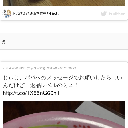
おむぴえ@通販準備中@friedr...
5
shiitake0418833
フォローする
2015-05-10 23:20:22
じぃじ、パパへのメッセージでお願いしたらしい
んだけど…返品レベルのミス！
http://t.co/1X55nG66hT