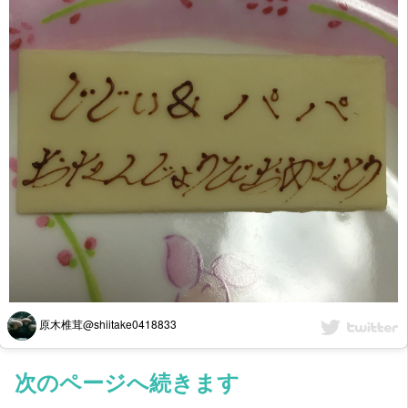
原木椎茸@shiitake0418833
次のページへ続きます