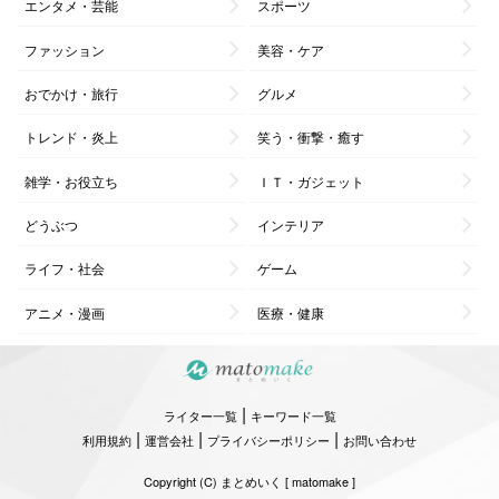
エンタメ・芸能
スポーツ
ファッション
美容・ケア
おでかけ・旅行
グルメ
トレンド・炎上
笑う・衝撃・癒す
雑学・お役立ち
ＩＴ・ガジェット
どうぶつ
インテリア
ライフ・社会
ゲーム
アニメ・漫画
医療・健康
|
ライター一覧
キーワード一覧
|
|
|
利用規約
運営会社
プライバシーポリシー
お問い合わせ
Copyright (C) まとめいく [ matomake ]