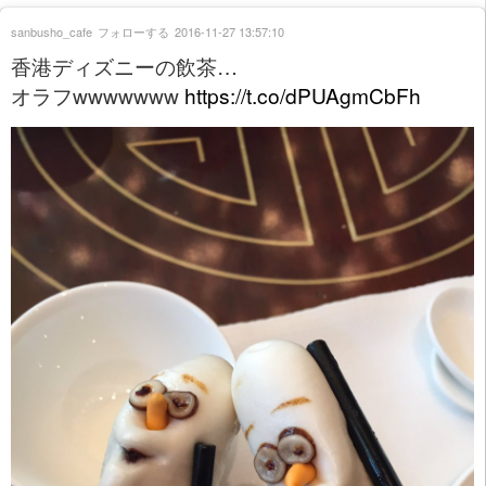
sanbusho_cafe
フォローする
2016-11-27 13:57:10
香港ディズニーの飲茶…
オラフwwwwwww
https://t.co/dPUAgmCbFh