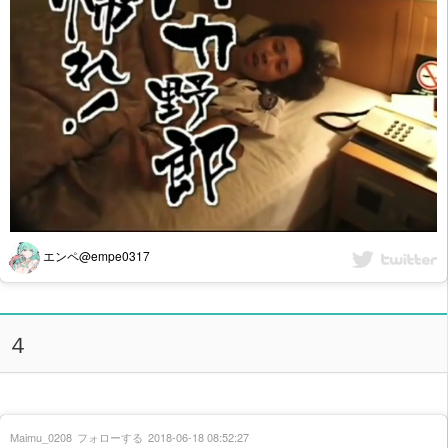
エンペ@empe0317
４
Maimu_0208
フォローする
2018-06-18 08:52:27