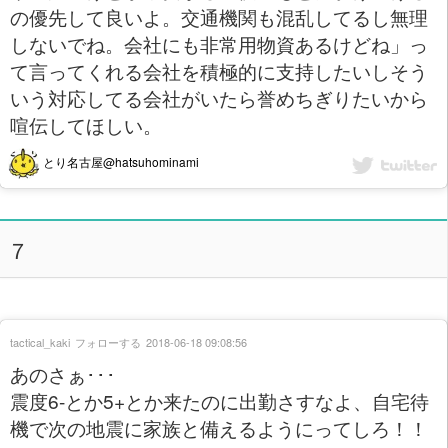
の優先して良いよ。交通機関も混乱してるし無理
しないでね。会社にも非常用物資あるけどね」っ
て言ってくれる会社を積極的に支持したいしそう
いう対応してる会社がいたら誉めちぎりたいから
喧伝してほしい。
とり名古屋@hatsuhominami
７
tactical_kaki
フォローする
2018-06-18 09:08:56
あのさぁ･･･
震度6-とか5+とか来たのに出勤さすなよ、自宅待
機で次の地震に家族と備えるようにってしろ！！