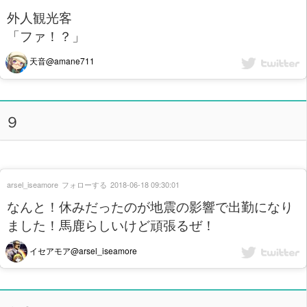
外人観光客
「ファ！？」
天音@amane711
９
arsel_iseamore
フォローする
2018-06-18 09:30:01
なんと！休みだったのが地震の影響で出勤になり
ました！馬鹿らしいけど頑張るぜ！
イセアモア@arsel_iseamore