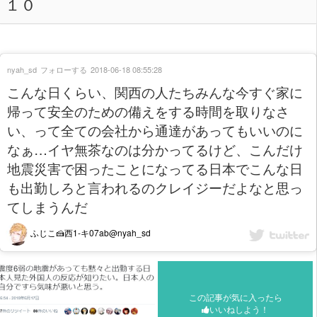
１０
nyah_sd
フォローする
2018-06-18 08:55:28
こんな日くらい、関西の人たちみんな今すぐ家に
帰って安全のための備えをする時間を取りなさ
い、って全ての会社から通達があってもいいのに
なぁ…イヤ無茶なのは分かってるけど、こんだけ
地震災害で困ったことになってる日本でこんな日
も出勤しろと言われるのクレイジーだよなと思っ
てしまうんだ
ふじこ🍰西1-キ07ab@nyah_sd
この記事が気に入ったら
いいねしよう！