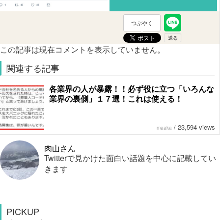
つぶやく
この記事は現在コメントを表示していません。
関連する記事
各業界の人が暴露！！必ず役に立つ「いろんな
業界の裏側」１７選！これは使える！
/
23,594 views
maaka
肉山さん
Twitterで見かけた面白い話題を中心に記載してい
きます
PICKUP