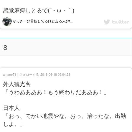
感覚麻痺しとるで(´・ω・｀)
かっきー@骨折してるけど走る人@t...
８
amane711
フォローする
2018-06-18 09:04:23
外人観光客
「うわああああ！もう終わりだあああ！」
日本人
「おっ、でかい地震やな。おっ、治ったな。出勤
しよ。」