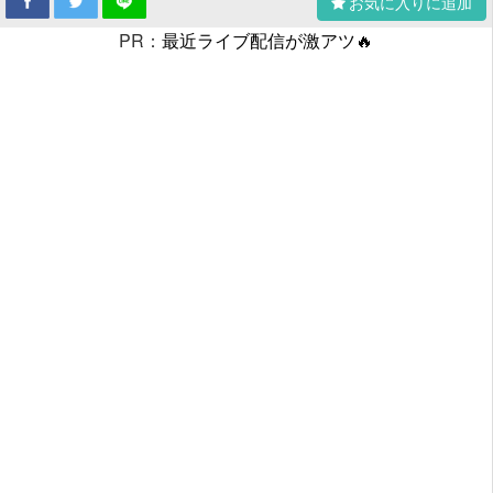
お気に入りに追加
PR：
最近ライブ配信が激アツ🔥