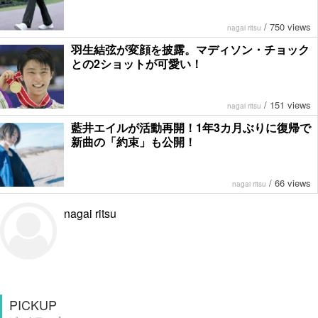
/
750 views
nagai ritsu
羽生結弦が変顔を披露。マディソン・チョック
との2ショットが可愛い！
/
151 views
nagai ritsu
藍井エイルが活動再開！1年3カ月ぶりに復帰で
新曲の「約束」も公開！
/
66 views
nagai ritsu
nagai ritsu
PICKUP