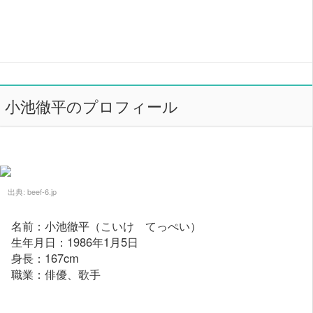
小池徹平のプロフィール
出典:
beef-6.jp
名前：小池徹平（こいけ てっぺい）
生年月日：1986年1月5日
身長：167cm
職業：俳優、歌手