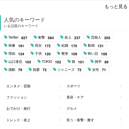
もっと見る
人気のキーワード
いま話題のキーワード
Twitter
衝撃
炎上
芸能人
827
584
237
205
画像
現在
結婚
動画
191
172
170
131
理由
子供
整形
怖い話
124
120
109
108
山口達也
TOKIO
猫
雑学
103
102
101
89
感動
熱愛
ジャニーズ
女性
79
72
72
71
エンタメ・芸能
スポーツ
ファッション
美容・ケア
おでかけ・旅行
グルメ
トレンド・炎上
笑う・衝撃・癒す