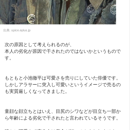
出典:
spice.eplus.jp
次の原因として考えられるのが、
本人の劣化が原因で干されたのではないかというもので
す。
もともと小池徹平は可愛さを売りにしていた俳優です。
しかしアラサーに突入し可愛いというイメージで売るの
も実質厳しくなってきました。
童顔な顔立ちとはいえ、目尻のシワなどが目立ち一部か
ら年齢による劣化で干されたと言われているそうです。