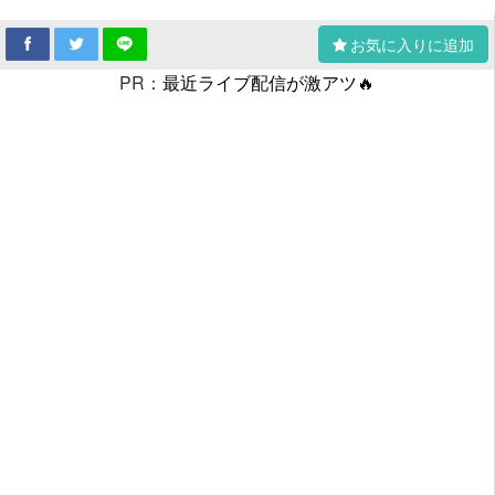
お気に入りに追加
PR：
最近ライブ配信が激アツ🔥