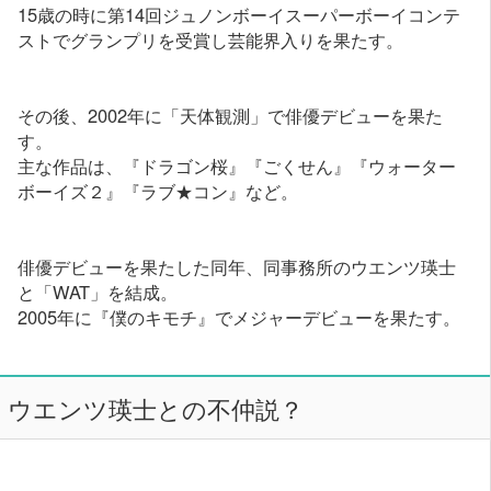
15歳の時に第14回ジュノンボーイスーパーボーイコンテ
ストでグランプリを受賞し芸能界入りを果たす。
その後、2002年に「天体観測」で俳優デビューを果た
す。
主な作品は、『ドラゴン桜』『ごくせん』『ウォーター
ボーイズ２』『ラブ★コン』など。
俳優デビューを果たした同年、同事務所のウエンツ瑛士
と「WAT」を結成。
2005年に『僕のキモチ』でメジャーデビューを果たす。
ウエンツ瑛士との不仲説？